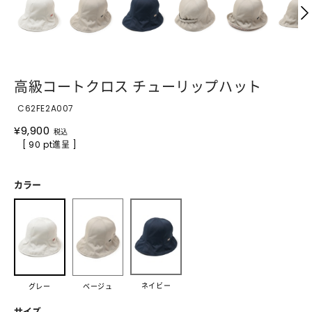
高級コートクロス チューリップハット
C62FE2A007
¥
9,900
税込
[ 90 pt進呈 ]
カラー
ネイビー
グレー
ベージュ
サイズ