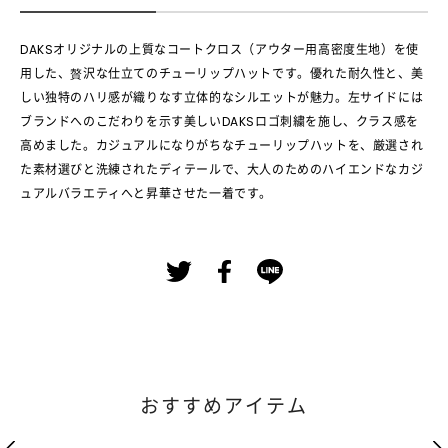
DAKSオリジナルの上質なコートクロス（アウター用高密度生地）を使
用した、贅沢な仕立てのチューリップハットです。優れた耐久性と、美
しい独特のハリ感が織りなす立体的なシルエットが魅力。左サイドには
ブランドへのこだわりを示す美しいDAKSロゴ刺繍を施し、クラス感を
高めました。カジュアルになりがちなチューリップハットを、厳選され
た素材選びと洗練されたディテールで、大人のためのハイエンドなカジ
ュアルバラエティへと昇華させた一着です。
おすすめアイテム