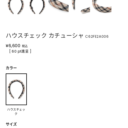
ハウスチェック カチューシャ
C62FE2A006
¥
6,600
税込
[ 60 pt進呈 ]
カラー
ハウスチェッ
ク
サイズ