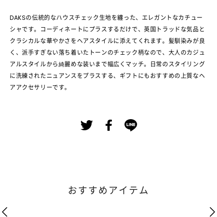
DAKSの伝統的なハウスチェック生地を纏った、エレガントなカチュー
シャです。コーディネートにプラスするだけで、英国トラッドな気品と
クラシカルな華やかさをヘアスタイルに添えてくれます。髪馴染みが良
く、派手すぎない落ち着いたトーンのチェック柄なので、大人のカジュ
アルスタイルから綺麗めな装いまで幅広くマッチ。日常のスタイリング
に洗練されたニュアンスをプラスする、ギフトにもおすすめの上質なヘ
アアクセサリーです。
おすすめアイテム