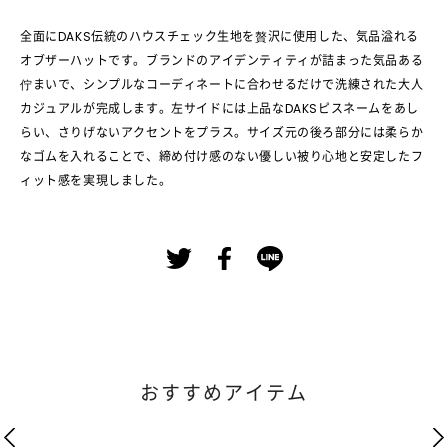
全面にDAKS伝統のハウスチェック生地を贅沢に使用した、気品溢れる
オブザーハットです。ブランドのアイデンティティが詰まった気品ある
佇まいで、シンプルなコーディネートに合わせるだけで洗練された大人
カジュアルが完成します。左サイドには上品なDAKSピスネームをあし
らい、さりげないアクセントをプラス。サイズ元の後ろ部分には柔らか
なゴムを入れることで、締め付け感のない優しい被り心地と安定したフ
ィット感を実現しました。
おすすめアイテム