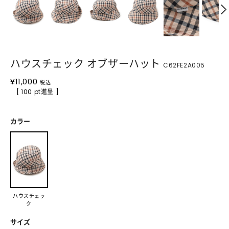
ハウスチェック オブザーハット
C62FE2A005
¥
11,000
税込
[ 100 pt進呈 ]
カラー
ハウスチェッ
ク
サイズ