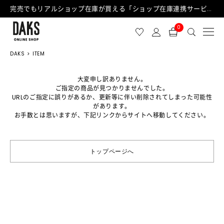
完売でもリアルショップ在庫が買える「ショップ在庫連携サービス」が日中もご利用可能になりました！
0
DAKS
ITEM
大変申し訳ありません。
ご指定の商品が見つかりませんでした。
URLのご指定に誤りがあるか、更新等に伴い削除されてしまった可能性
があります。
お手数とは思いますが、下記リンクからサイトへ移動してください。
トップページへ