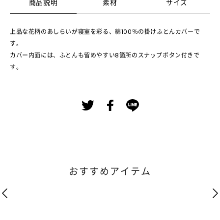
商品説明
素材
サイズ
上品な花柄のあしらいが寝室を彩る、綿100％の掛けふとんカバーで
す。
カバー内面には、ふとんも留めやすい8箇所のスナップボタン付きで
す。
おすすめアイテム