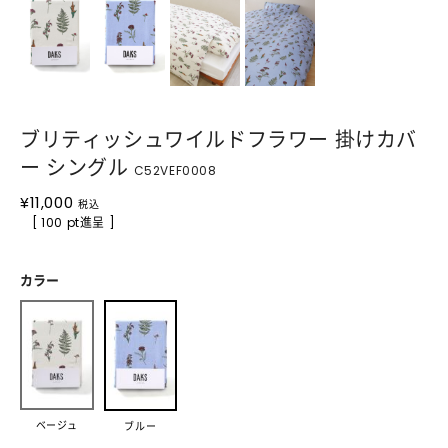
ブリティッシュワイルドフラワー 掛けカバ
ー シングル
C52VEF0008
¥
11,000
税込
[ 100 pt進呈 ]
カラー
ベージュ
ブルー