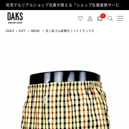
完売でもリアルショップ在庫が買える「ショップ在庫連携サービス」が日中もご利用可能になりました！
0
DAKS
GIFT
MENS
天二本ゴム前開きニットトランクス