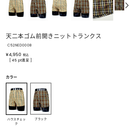
天二本ゴム前開きニットトランクス
C52NED0008
¥
4,950
税込
[ 45 pt進呈 ]
カラー
ブラック
ハウスチェッ
ク