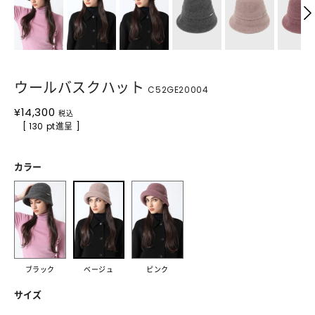
ウールバスクハット
C52GE20004
¥
14,300
税込
[ 130 pt進呈 ]
カラー
ブラック
ベージュ
ピンク
サイズ