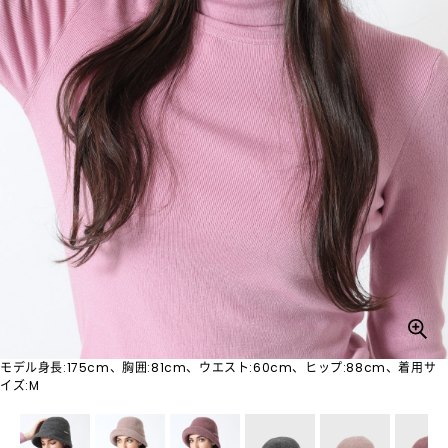
モデル身長:175cm、胸囲:81cm、ウエスト:60cm、ヒップ:88cm、着用サ
イズ:M