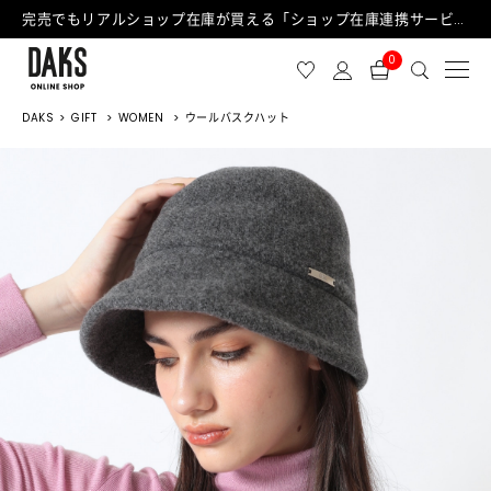
完売でもリアルショップ在庫が買える「ショップ在庫連携サービス」が日中もご利用可能になりました！
0
DAKS
GIFT
WOMEN
ウールバスクハット