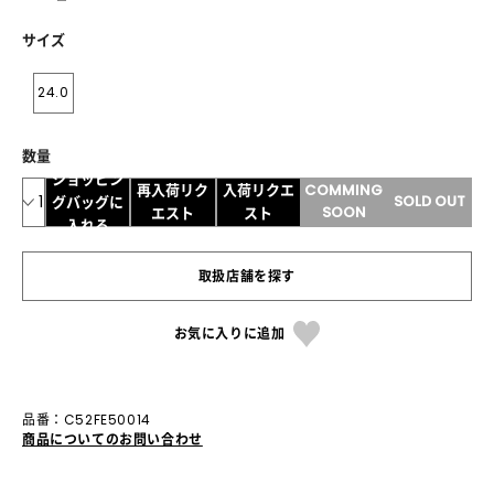
ー
サイズ
24.0
数量
ショッピン
再入荷リク
入荷リクエ
COMMING
1
SOLD OUT
グバッグに
SOON
エスト
スト
入れる
取扱店舗を探す
お気に入りに追加
品番：C52FE50014
商品についてのお問い合わせ