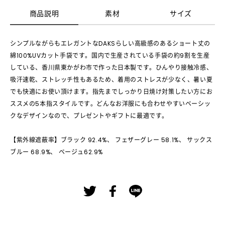
商品説明
素材
サイズ
シンプルながらもエレガントなDAKSらしい高級感のあるショート丈の
綿100%UVカット手袋です。国内で生産されている手袋の約9割を生産
している、香川県東かがわ市で作った日本製です。ひんやり接触冷感、
吸汗速乾、ストレッチ性もあるため、着用のストレスが少なく、暑い夏
でも快適にお使い頂けます。指先までしっかり日焼け対策したい方にお
ススメの5本指スタイルです。どんなお洋服にも合わせやすいベーシッ
クなデザインなので、プレゼントやギフトに最適です。
【紫外線遮蔽率】ブラック 92.4%、 フェザーグレー 58.1%、 サックス
ブルー 68.9%、 ベージュ62.9%