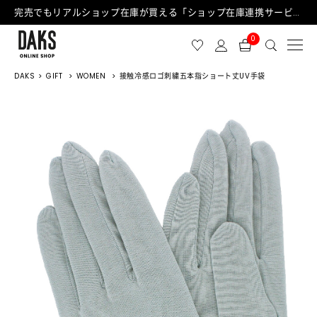
完売でもリアルショップ在庫が買える「ショップ在庫連携サービス」が日中もご利用可能になりました！
0
DAKS
GIFT
WOMEN
接触冷感ロゴ刺繍五本指ショート丈UV手袋