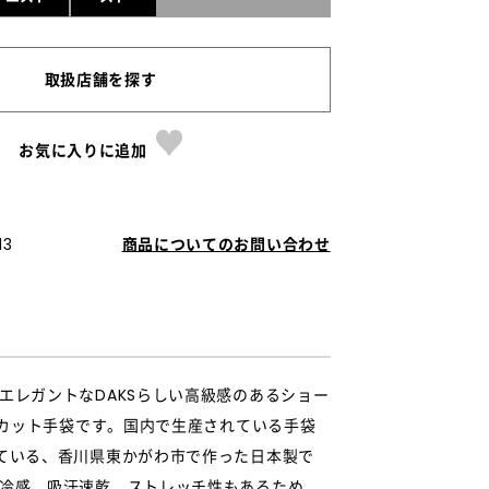
取扱店舗を探す
お気に入りに追加
13
商品についてのお問い合わせ
エレガントなDAKSらしい高級感のあるショー
UVカット手袋です。国内で生産されている手袋
ている、香川県東かがわ市で作った日本製で
冷感、吸汗速乾、ストレッチ性もあるため、