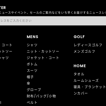
TER
最新ニュースやイベント、セールのご案内などをいち早くお届けするニュース
MENS
GOLF
・コート
シャツ
レディースゴルフ
ットソー
ニット・カットソー
メンズゴルフ
シャツ
ジャケット・コート
ボトム
HOME
スーツ
タオル
帽子
ルームシューズ
傘
寝具・ブランケッ
グローブ
ンカバー
財布/バッグ/小物
布
ベルト