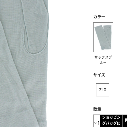
カラー
サックスブ
ルー
サイズ
21.0
数量
ショッピン
1
グバッグに