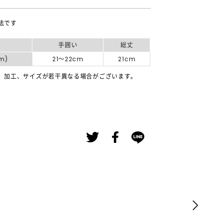
法です
手囲い
総丈
m)
21～22cm
21cm
、加工、サイズが若干異なる場合がございます。