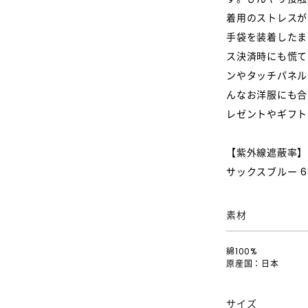
着用のストレスが
手袋を装着したま
ス決済時にも慌て
ンやタッチパネル
んなお洋服にも合
レゼントやギフト
【紫外線遮蔽率】ブ
サックスブルー 68
素材
綿100%
原産国：日本
サイズ