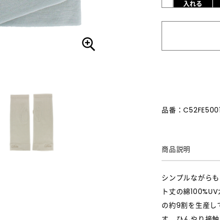
入れる
品番：C52FE500
商品説明
シンプルながらも
ト丈の綿100%
の約9割を生産し
す。ひんやり接触