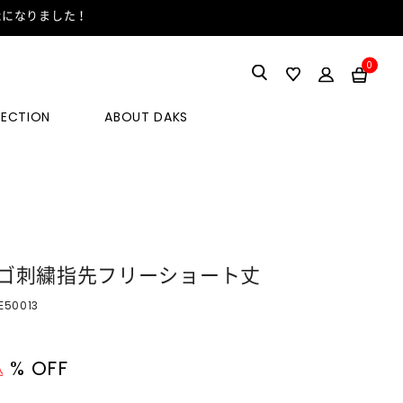
能になりました！
0
LECTION
ABOUT DAKS
ゴ刺繍指先フリーショート丈
E50013
% OFF
込