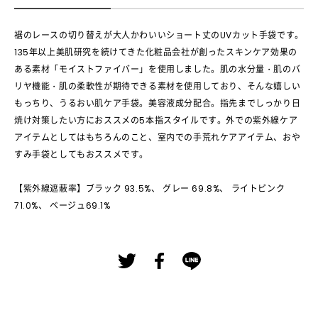
裾のレースの切り替えが大人かわいいショート丈のUVカット手袋です。
135年以上美肌研究を続けてきた化粧品会社が創ったスキンケア効果の
ある素材「モイストファイバー」を使用しました。肌の水分量・肌のバ
リヤ機能・肌の柔軟性が期待できる素材を使用しており、そんな嬉しい
もっちり、うるおい肌ケア手袋。美容液成分配合。指先までしっかり日
焼け対策したい方におススメの5本指スタイルです。外での紫外線ケア
アイテムとしてはもちろんのこと、室内での手荒れケアアイテム、おや
すみ手袋としてもおススメです。
【紫外線遮蔽率】ブラック 93.5%、 グレー 69.8%、 ライトピンク
71.0%、 ベージュ69.1%