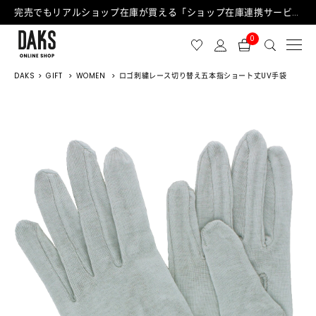
完売でもリアルショップ在庫が買える「ショップ在庫連携サービス」が日中もご利用可能になりました！
0
DAKS
GIFT
WOMEN
ロゴ刺繍レース切り替え五本指ショート丈UV手袋