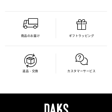
商品のお届け
ギフトラッピング
返品・交換
カスタマーサービス