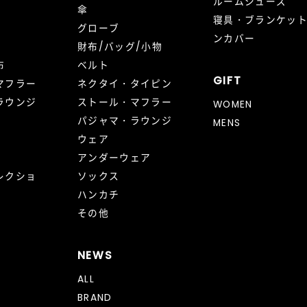
ルームシューズ
傘
寝具・ブランケッ
グローブ
ンカバー
財布/バッグ/小物
布
ベルト
GIFT
マフラー
ネクタイ・タイピン
ラウンジ
ストール・マフラー
WOMEN
パジャマ・ラウンジ
MENS
ウェア
アンダーウェア
レクショ
ソックス
ハンカチ
その他
NEWS
ALL
BRAND