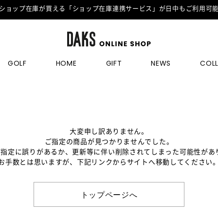
ショップ在庫が買える「ショップ在庫連携サービス」が日中もご利用可
GOLF
HOME
GIFT
NEWS
COL
大変申し訳ありません。
ご指定の商品が見つかりませんでした。
のご指定に誤りがあるか、更新等に伴い削除されてしまった可能性があ
お手数とは思いますが、下記リンクからサイトへ移動してください
トップページへ