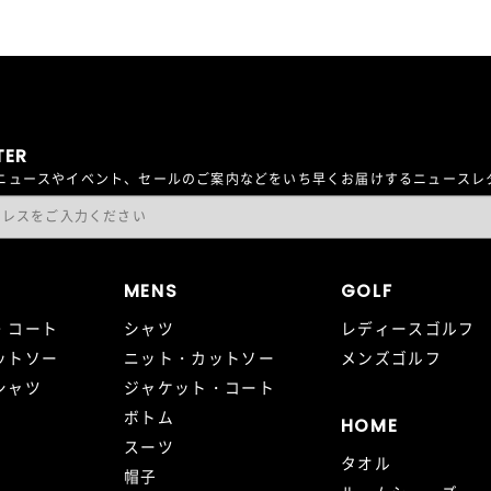
TER
最新ニュースやイベント、セールのご案内などをいち早くお届けするニュース
MENS
GOLF
・コート
シャツ
レディースゴルフ
ットソー
ニット・カットソー
メンズゴルフ
シャツ
ジャケット・コート
ボトム
HOME
スーツ
タオル
帽子