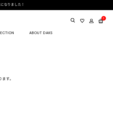
能になりました！
0
LECTION
ABOUT DAKS
ります。
。