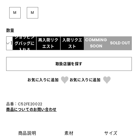
M
M
数量
ショッピン
再入荷リク
入荷リクエ
COMMING
1
SOLD OUT
グバッグに
SOON
エスト
スト
入れる
取扱店舗を探す
お気に入りに追加
お気に入りに追加
品番：C52FE20022
商品についてのお問い合わせ
商品説明
素材
サイズ