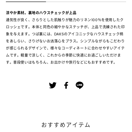
涼やか素材。裏地のハウスチェックが上品
通気性が良く、さらりとした肌触りが魅力のリネン100％を使用したク
ロッシェです。本体と同色の細やかなステッチが、上品で洗練された印
象を与えます。つば裏には、DAKSのアイコニックなハウスチェック柄
をあしらい、さりげないお洒落心をプラス。シンプルながらもこだわり
が感じられるデザインで、様々なコーディネートに合わせやすいアイテ
ムです。軽量で涼しく、これからの季節に快適にお過ごしいただけま
す。普段使いはもちろん、お出かけや旅行などにもおすすめです。
おすすめアイテム