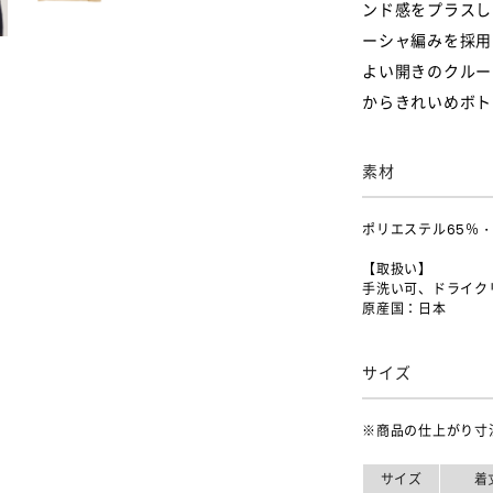
ンド感をプラスし
ーシャ編みを採用
よい開きのクルー
からきれいめボト
素材
ポリエステル65％・
【取扱い】
手洗い可、ドライク
原産国：日本
サイズ
※商品の仕上がり寸
サイズ
着