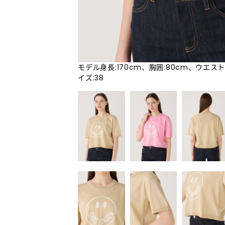
モデル身長:170cm、胸囲:80cm、ウエスト
イズ:38