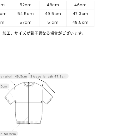
cm
52cm
48cm
46cm
5cm
54.5cm
49.5cm
47.3cm
cm
57cm
51cm
48.5cm
、加工、サイズが若干異なる場合がございます。
Sleeve length
47.3cm
er width
49.5cm
.5cm
th
50.5cm