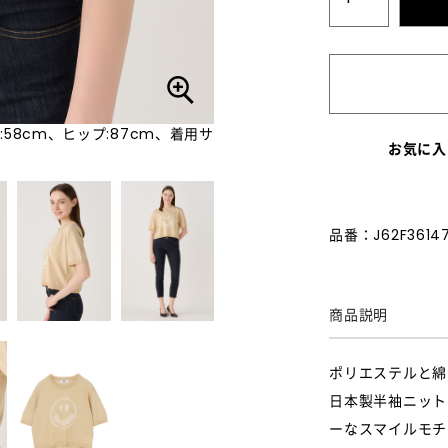
:58cm、ヒップ:87cm、着用サ
お気に入
品番：J62F3614
商品説明
ポリエステルと綿
日本製半袖ニット
ーなスマイルモチ