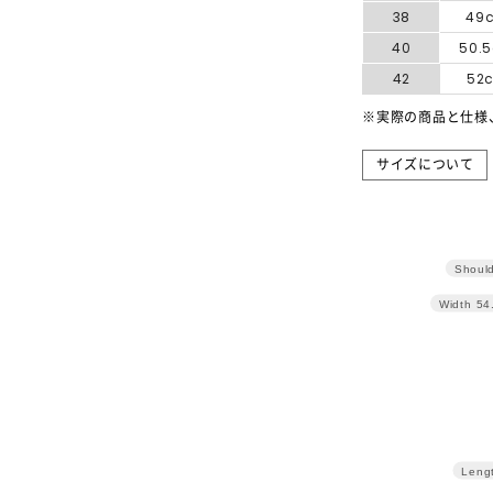
38
49
40
50.
42
52
※実際の商品と仕様
サイズについて
Should
Width
54
Leng