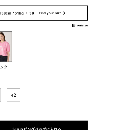
158cm / 51kg
38
Find your size
ンク
42
ショッピングバッグに入れる