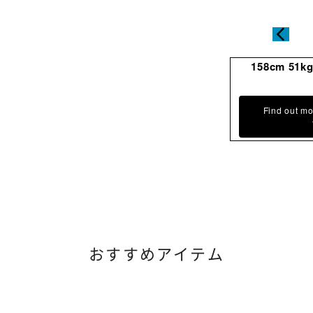
158cm 51k
Find out mo
おすすめアイテム