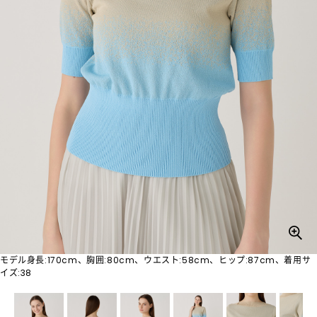
モデル身長:170cm、胸囲:80cm、ウエスト:58cm、ヒップ:87cm、着用サ
イズ:38