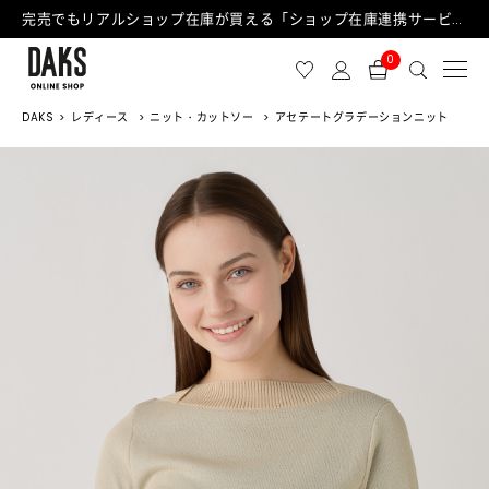
完売でもリアルショップ在庫が買える「ショップ在庫連携サービス」が日中もご利用可能になりました！
0
DAKS
レディース
ニット・カットソー
アセテートグラデーションニット