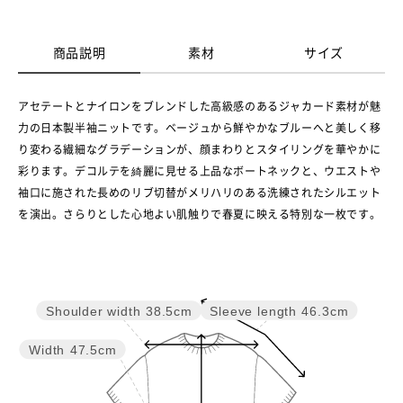
商品説明
素材
サイズ
アセテートとナイロンをブレンドした高級感のあるジャカード素材が魅
力の日本製半袖ニットです。ベージュから鮮やかなブルーへと美しく移
り変わる繊細なグラデーションが、顔まわりとスタイリングを華やかに
彩ります。デコルテを綺麗に見せる上品なボートネックと、ウエストや
袖口に施された長めのリブ切替がメリハリのある洗練されたシルエット
を演出。さらりとした心地よい肌触りで春夏に映える特別な一枚です。
Sleeve length
46.3cm
Shoulder width
38.5cm
Width
47.5cm