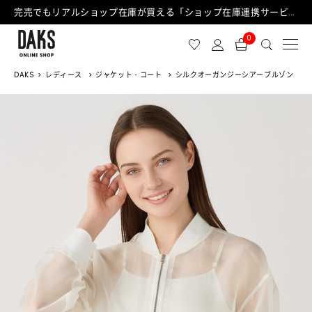
完売でもリアルショップ在庫が買える「ショップ在庫連携サービス」が日中もご利用可能になりました！
0
DAKS
レディース
ジャケット・コート
シルクオーガンジーシアーブルゾン