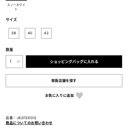
スノーホワイ
ト
サイズ
38
40
42
数量
1
ショッピングバッグに入れる
取扱店舗を探す
お気に入りに追加
品番：J62F331312
商品についてのお問い合わせ