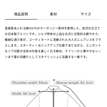
商品説明
素材
サイズ
高級感あふれる絹100％のオーガンジー素材を使用した、贅沢な仕立て
の日本製ブルゾンです。シルク特有の上品な光沢と圧倒的な軽やかさ、
繊細な透け感が、コーディネートに洗練された大人のニュアンスをプラ
スします。スポーティーなジップアップ仕様でありながら、エレガント
なリブ切替が全体の印象を美しく引き締め、デイリーから華やかなシー
ンまで夏の羽織りとしてスタイリッシュに活躍する一着です。
Shoulder width
58cm
Sleeve length
81.3cm
Width
58.3cm