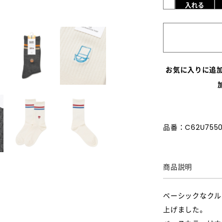
入れる
お気に入りに追
品番：C62U7550
商品説明
ベーシックなクル
上げました。