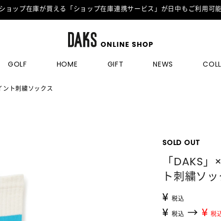
ショップ在庫が買える「ショップ在庫連携サービス」が日中もご利用可
GOLF
HOME
GIFT
NEWS
COL
ポイント刺繍ソックス
SOLD OUT
「DAKS
ト刺繍ソッ
¥
税込
¥
→
¥
税込
税