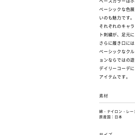
ベースカラーはホ
ベーシックな色展
いのも魅力です。
それぞれのキャラ
ト刺繍が、足元に
さらに履き口には
ベーシックなクル
ョンならではの遊
デイリーコーデに
アイテムです。
素材
綿・ナイロン・レー
原産国：日本
サイズ