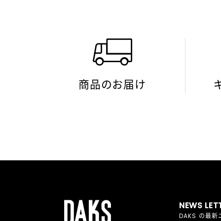
商品のお届け
NEWS LET
DAKS の