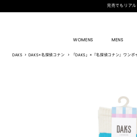
完売でもリアル
WOMENS
MENS
DAKS
DAKS×名探偵コナン
「DAKS」×『名探偵コナン』ワン