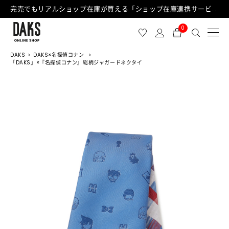
完売でもリアルショップ在庫が買える「ショップ在庫連携サービス」が日中もご利用可能になりました！
0
DAKS
DAKS×名探偵コナン
「DAKS」×『名探偵コナン』総柄ジャガードネクタイ