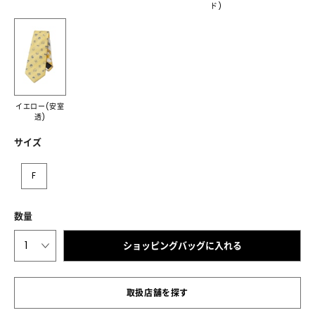
ド)
イエロー(安室
透)
サイズ
F
数量
1
ショッピングバッグに入れる
取扱店舗を探す