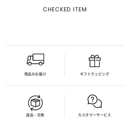
CHECKED ITEM
商品のお届け
ギフトラッピング
返品・交換
カスタマーサービス