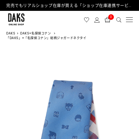
完売でもリアルショップ在庫が買える「ショップ在庫連携サービス」が日中もご利用可能になりました！
0
DAKS
DAKS×名探偵コナン
「DAKS」×『名探偵コナン』総柄ジャガードネクタイ