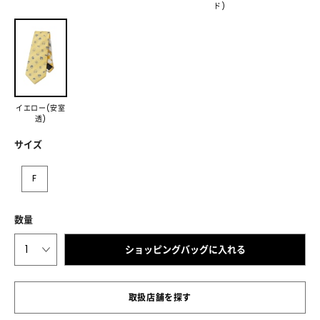
ド)
イエロー(安室
透)
サイズ
F
数量
1
ショッピングバッグに入れる
取扱店舗を探す