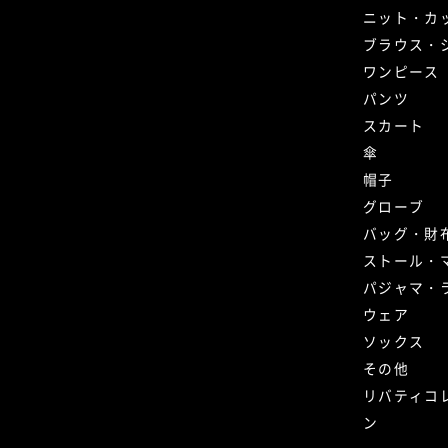
ニット・カ
ブラウス・
ワンピース
パンツ
スカート
傘
帽子
グローブ
バッグ・財
ストール・
パジャマ・
ウェア
ソックス
その他
リバティコ
ン