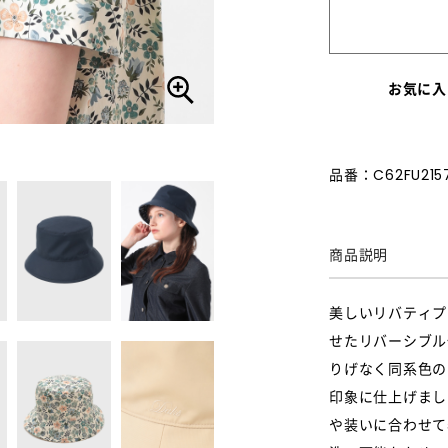
お気に入
品番：C62FU215
商品説明
美しいリバティプ
せたリバーシブル
りげなく同系色の
印象に仕上げまし
や装いに合わせて