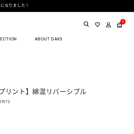
能になりました！
0
LECTION
ABOUT DAKS
プリント】綿混リバーシブル
21572