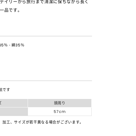
デイリーから旅行まで清潔に保ちながら長く
一品です。
5％・綿35％
法です
ズ
頭周り
0
57cm
、加工、サイズが若干異なる場合がございます。