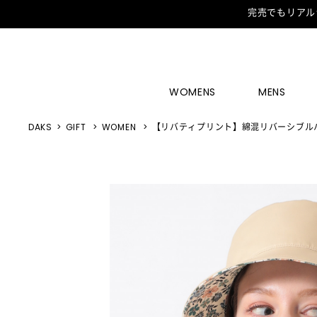
完売でもリアル
WOMENS
MENS
DAKS
GIFT
WOMEN
【リバティプリント】綿混リバーシブル