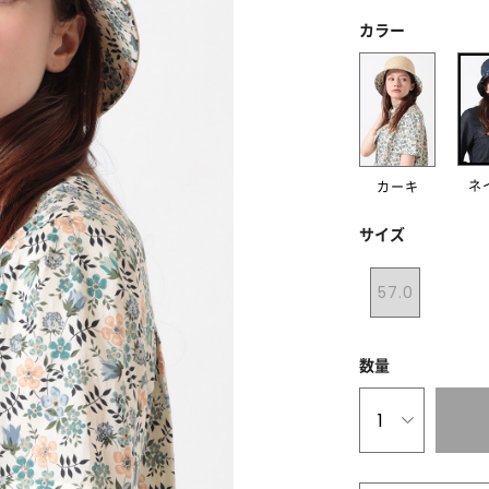
カラー
ネ
カーキ
サイズ
57.0
数量
1