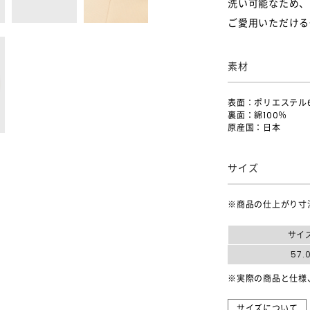
洗い可能なため、
ご愛用いただける
素材
表面：ポリエステル6
裏面：綿100％
原産国：日本
サイズ
※商品の仕上がり寸
サイ
57.
※実際の商品と仕様
サイズについて