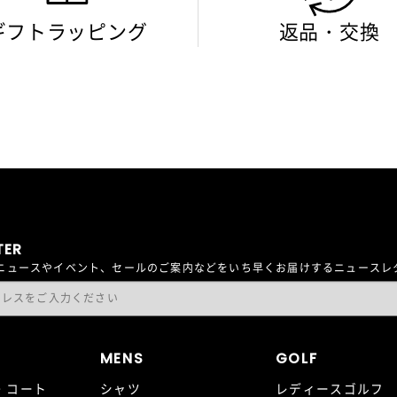
ギフトラッピング
返品・交換
TER
最新ニュースやイベント、セールのご案内などをいち早くお届けするニュース
MENS
GOLF
・コート
シャツ
レディースゴルフ