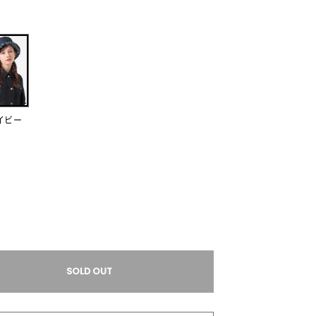
イビー
SOLD OUT