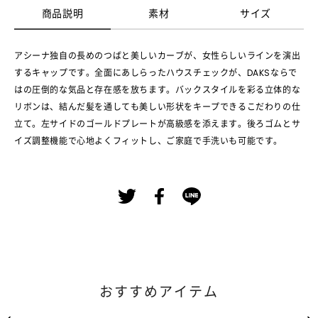
商品説明
素材
サイズ
アシーナ独自の長めのつばと美しいカーブが、女性らしいラインを演出
するキャップです。全面にあしらったハウスチェックが、DAKSならで
はの圧倒的な気品と存在感を放ちます。バックスタイルを彩る立体的な
リボンは、結んだ髪を通しても美しい形状をキープできるこだわりの仕
立て。左サイドのゴールドプレートが高級感を添えます。後ろゴムとサ
イズ調整機能で心地よくフィットし、ご家庭で手洗いも可能です。
おすすめアイテム