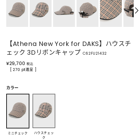
【Athena New York for DAKS】ハウスチ
ェック 3Dリボンキャップ
C62FU21432
¥
29,700
税込
[ 270 pt進呈 ]
カラー
ハウスチェッ
ミニチェック
ク