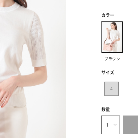
カラー
ブラウン
サイズ
A
数量
1