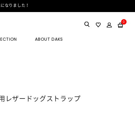
能になりました！
0
LECTION
ABOUT DAKS
用レザードッグストラップ