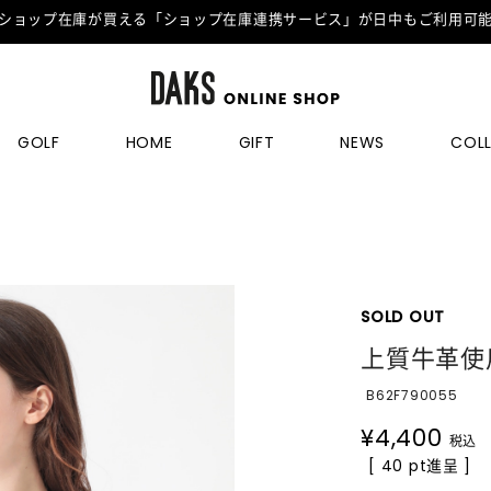
ショップ在庫が買える「ショップ在庫連携サービス」が日中もご利用可
GOLF
HOME
GIFT
NEWS
COL
SOLD OUT
上質牛革使
B62F790055
¥
4,400
税込
[ 40 pt進呈 ]