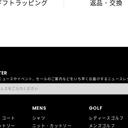
ギフトラッピング
返品・交換
TER
最新ニュースやイベント、セールのご案内などをいち早くお届けするニュース
MENS
GOLF
・コート
シャツ
レディースゴルフ
ットソー
ニット・カットソー
メンズゴルフ