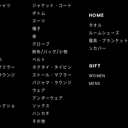
シャツ
ジャケット・コート
ボトム
HOME
スーツ
タオル
帽子
ルームシューズ
傘
寝具・ブランケッ
グローブ
ンカバー
財布/バッグ/小物
布
ベルト
GIFT
マフラー
ネクタイ・タイピン
ラウンジ
ストール・マフラー
WOMEN
パジャマ・ラウンジ
MENS
ウェア
アンダーウェア
レクショ
ソックス
ハンカチ
その他