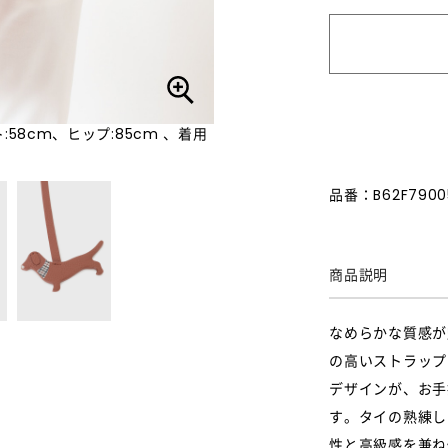
:58cm、ヒップ:85cm 、着用
品番：B62F7900
商品説明
なめらかな質感が
の高いストラップ
デザインが、お手
す。タイの熟練し
性と高級感を兼ね