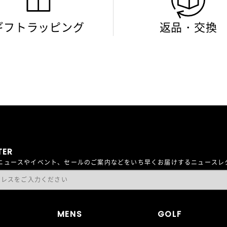
ギフトラッピング
返品・交換
TER
最新ニュースやイベント、セールのご案内などをいち早くお届けするニュース
MENS
GOLF