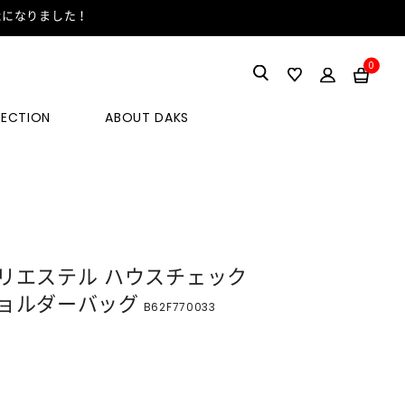
能になりました！
0
LECTION
ABOUT DAKS
リエステル ハウスチェック
ョルダーバッグ
B62F770033