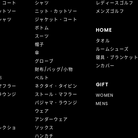
・コート
シャツ
レディースゴルフ
ットソー
ニット・カットソー
メンズゴルフ
シャツ
ジャケット・コート
ボトム
HOME
スーツ
タオル
帽子
ルームシューズ
傘
寝具・ブランケッ
グローブ
ンカバー
財布/バッグ/小物
布
ベルト
GIFT
マフラー
ネクタイ・タイピン
ラウンジ
ストール・マフラー
WOMEN
パジャマ・ラウンジ
MENS
ウェア
アンダーウェア
レクショ
ソックス
ハンカチ