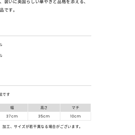
、装いに英国らしい華やぎと品格を添える、
品です。
ル
ル
法です
幅
高さ
マチ
37cm
35cm
10cm
、加工、サイズが若干異なる場合がございます。