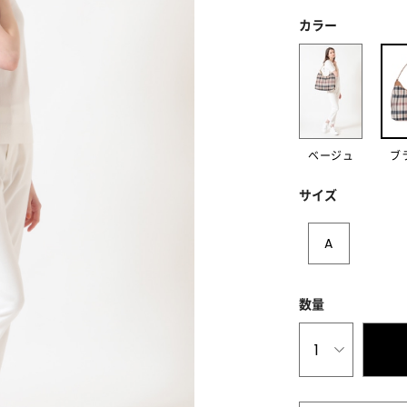
カラー
ベージュ
ブ
サイズ
A
数量
1