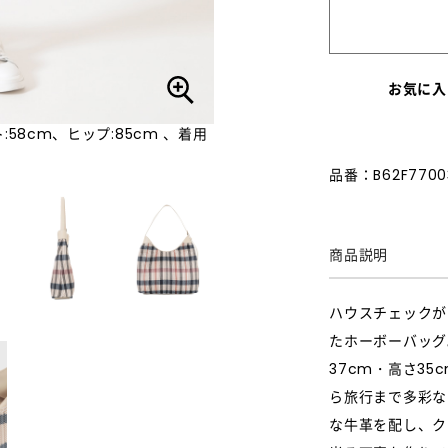
お気に入
:58cm、ヒップ:85cm 、着用
品番：B62F7700
商品説明
ハウスチェックが
たホーボーバッグ
37cm・高さ3
ら旅行まで多彩な
な牛革を配し、ク