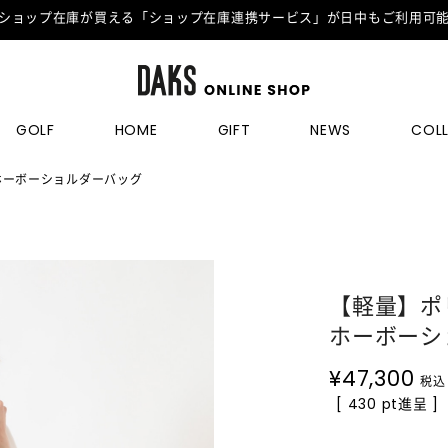
ショップ在庫が買える「ショップ在庫連携サービス」が日中もご利用可
GOLF
HOME
GIFT
NEWS
COL
ホーボーショルダーバッグ
【軽量】ポ
ホーボーシ
¥
47,300
税込
[ 430 pt進呈 ]