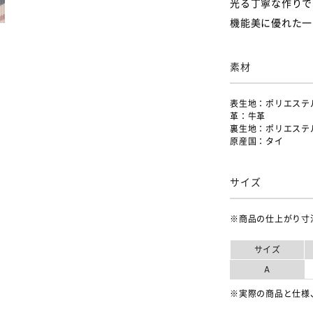
光る丁寧な作りで
機能美に優れた一
素材
表生地：ポリエステ
革：牛革
裏生地：ポリエステ
原産国：タイ
サイズ
※商品の仕上がり寸
サイズ
A
※実際の商品と仕様