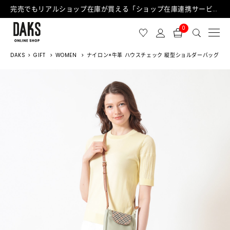
完売でもリアルショップ在庫が買える「ショップ在庫連携サービス」が日中もご利用可能になりました！
0
DAKS
GIFT
WOMEN
ナイロン×牛革 ハウスチェック 縦型ショルダーバッグ