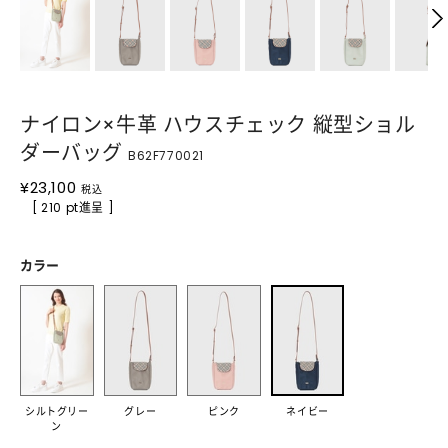
ナイロン×牛革 ハウスチェック 縦型ショル
ダーバッグ
B62F770021
¥
23,100
税込
[ 210 pt進呈 ]
カラー
シルトグリー
グレー
ピンク
ネイビー
ン