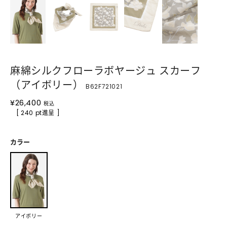
麻綿シルクフローラボヤージュ スカーフ
（アイボリー）
B62F721021
¥
26,400
税込
[ 240 pt進呈 ]
カラー
アイボリー