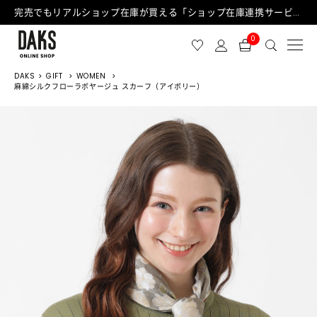
完売でもリアルショップ在庫が買える「ショップ在庫連携サービス」が日中もご利用可能になりました！
0
DAKS
GIFT
WOMEN
麻綿シルクフローラボヤージュ スカーフ（アイボリー）