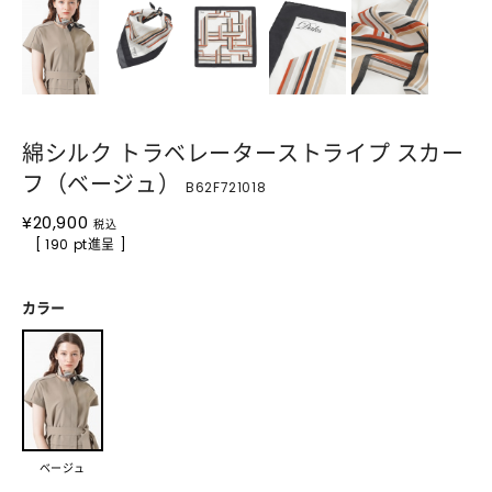
綿シルク トラベレーターストライプ スカー
フ（ベージュ）
B62F721018
¥
20,900
税込
[ 190 pt進呈 ]
カラー
ベージュ