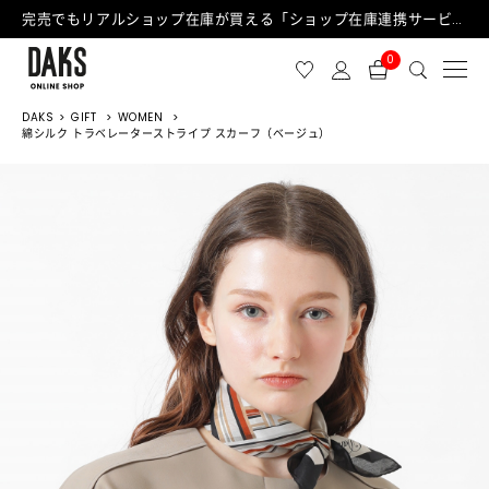
完売でもリアルショップ在庫が買える「ショップ在庫連携サービス」が日中もご利用可能になりました！
0
DAKS
GIFT
WOMEN
綿シルク トラベレーターストライプ スカーフ（ベージュ）