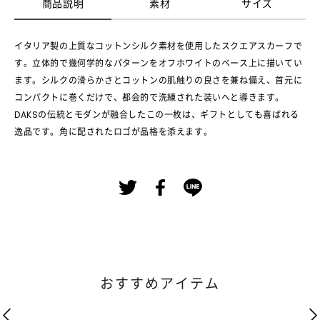
商品説明
素材
サイズ
イタリア製の上質なコットンシルク素材を使用したスクエアスカーフで
す。立体的で幾何学的なパターンをオフホワイトのベース上に描いてい
ます。シルクの滑らかさとコットンの肌触りの良さを兼ね備え、首元に
コンパクトに巻くだけで、都会的で洗練された装いへと導きます。
DAKSの伝統とモダンが融合したこの一枚は、ギフトとしても喜ばれる
逸品です。角に配されたロゴが品格を添えます。
おすすめアイテム