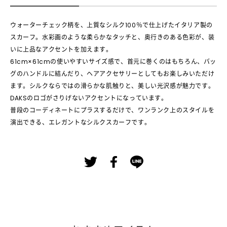
ウォーターチェック柄を、上質なシルク100％で仕上げたイタリア製の
スカーフ。水彩画のような柔らかなタッチと、奥行きのある色彩が、装
いに上品なアクセントを加えます。
61cm×61cmの使いやすいサイズ感で、首元に巻くのはもちろん、バッ
グのハンドルに結んだり、ヘアアクセサリーとしてもお楽しみいただけ
ます。シルクならではの滑らかな肌触りと、美しい光沢感が魅力です。
DAKSのロゴがさりげないアクセントになっています。
普段のコーディネートにプラスするだけで、ワンランク上のスタイルを
演出できる、エレガントなシルクスカーフです。