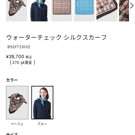
ウォーターチェック シルクスカーフ
B52F721002
¥
29,700
税込
[ 270 pt進呈 ]
カラー
ベージュ
ブルー
サイズ