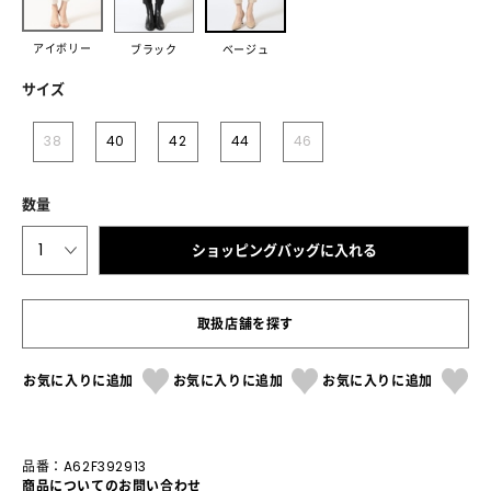
アイボリー
ブラック
ベージュ
サイズ
38
40
42
44
46
数量
1
ショッピングバッグに入れる
取扱店舗を探す
お気に入りに追加
お気に入りに追加
お気に入りに追加
品番：A62F392913
商品についてのお問い合わせ