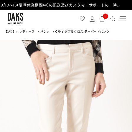
8/13～16(夏季休業期間中)の配送及びカスタマーサポートの一時停止について
0
DAKS
レディース
パンツ
C/NY ダブルクロス テーパードパンツ