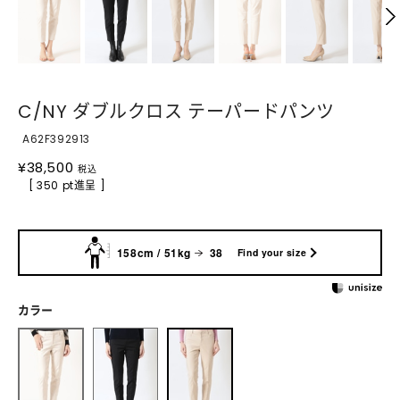
C/NY ダブルクロス テーパードパンツ
A62F392913
¥
38,500
税込
[ 350 pt進呈 ]
158cm / 51kg
38
Find your size
カラー