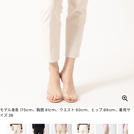
モデル身長:175cm、胸囲:81cm、ウエスト:60cm、ヒップ:88cm、着用サ
イズ:38