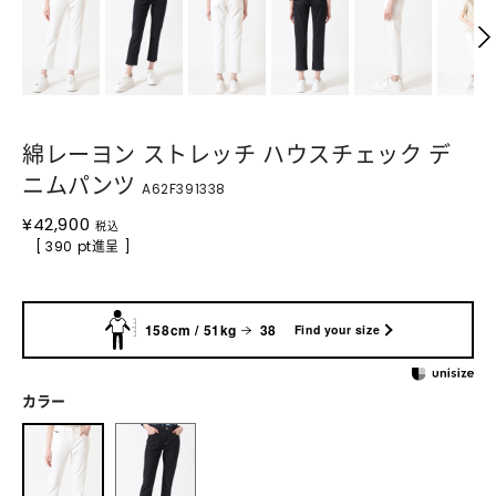
綿レーヨン ストレッチ ハウスチェック デ
ニムパンツ
A62F391338
¥
42,900
税込
[ 390 pt進呈 ]
158cm / 51kg
38
Find your size
カラー