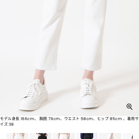
モデル身長:166cm、 胸囲:79cm、ウエスト:58cm、ヒップ:85cm 、着用サ
イズ:38