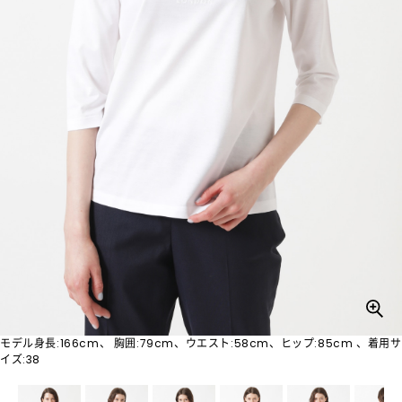
モデル身長:166cm、 胸囲:79cm、ウエスト:58cm、ヒップ:85cm 、着用サ
イズ:38