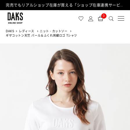
完売でもリアルショップ在庫が買える「ショップ在庫連携サービス」が日中もご利用可能になりました！
0
DAKS
レディース
ニット・カットソー
ギザコットン天竺 パール＆ふくれ刺繍ロゴ Tシャツ