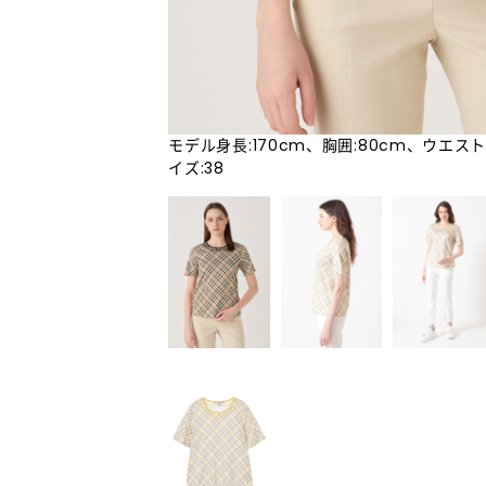
モデル身長:170cm、胸囲:80cm、ウエスト
イズ:38