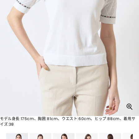
モデル身長:175cm、胸囲:81cm、ウエスト:60cm、ヒップ:88cm、着用サ
イズ:38