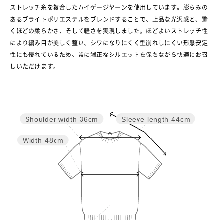
ストレッチ糸を複合したハイゲージヤーンを使用しています。膨らみの
あるブライトポリエステルをブレンドすることで、上品な光沢感と、驚
くほどの柔らかさ、そして軽さを実現しました。ほどよいストレッチ性
により編み目が美しく整い、シワになりにくく型崩れしにくい形態安定
性にも優れているため、常に端正なシルエットを保ちながら快適にお召
しいただけます。
Sleeve length
44cm
Shoulder width
36cm
Width
48cm