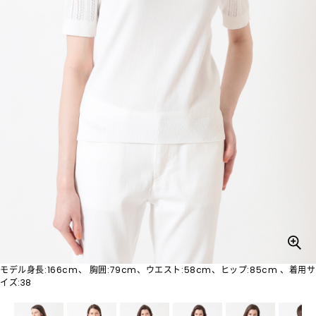
モデル身長:166cm、 胸囲:79cm、ウエスト:58cm、ヒップ:85cm 、着用サ
イズ:38