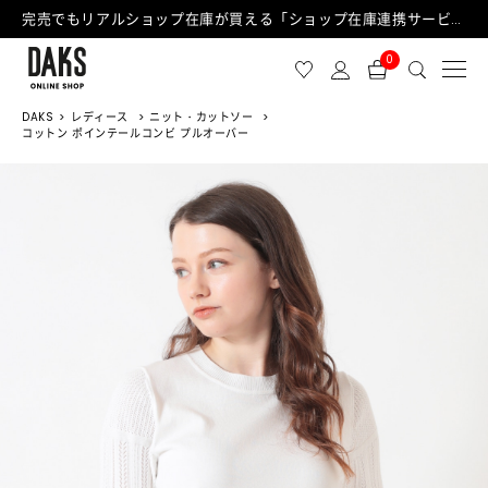
完売でもリアルショップ在庫が買える「ショップ在庫連携サービス」が日中もご利用可能になりました！
0
DAKS
レディース
ニット・カットソー
コットン ポインテールコンビ プルオーバー