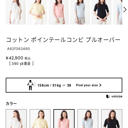
コットン ポインテールコンビ プルオーバー
A62F362460
¥
42,900
税込
[ 390 pt進呈 ]
158cm / 51kg
38
Find your size
カラー