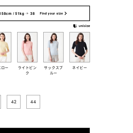
158cm / 51kg
38
Find your size
エロー
ライトピン
サックスブ
ネイビー
ク
ルー
42
44