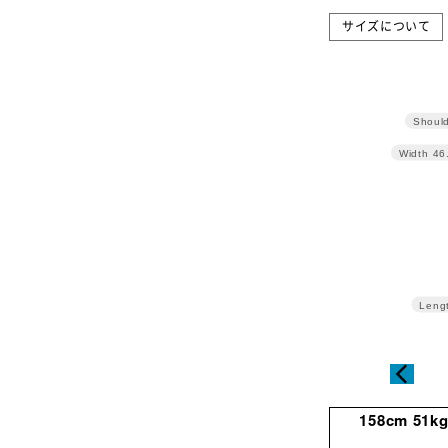
サイズについて
Should
Width
46
Leng
158cm 51k