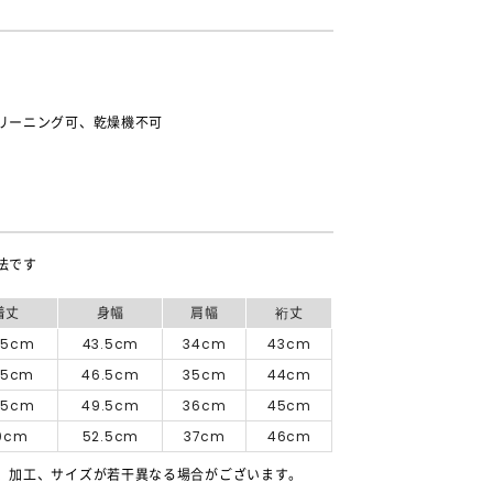
リーニング可、乾燥機不可
法です
着丈
身幅
肩幅
裄丈
.5cm
43.5cm
34cm
43cm
.5cm
46.5cm
35cm
44cm
.5cm
49.5cm
36cm
45cm
0cm
52.5cm
37cm
46cm
、加工、サイズが若干異なる場合がございます。