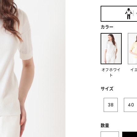
カラー
オフホワイ
イ
ト
サイズ
38
40
数量