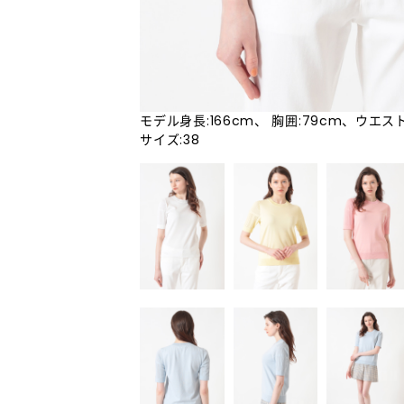
モデル身長:166cm、 胸囲:79cm、ウエスト
サイズ:38