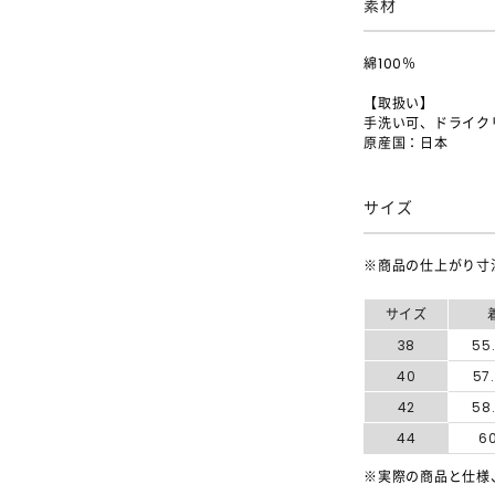
素材
綿100％
【取扱い】
手洗い可、ドライク
原産国：日本
サイズ
※商品の仕上がり寸
サイズ
38
55
40
57
42
58
44
6
※実際の商品と仕様