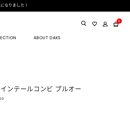
能になりました！
0
LECTION
ABOUT DAKS
ポインテールコンビ プルオー
60