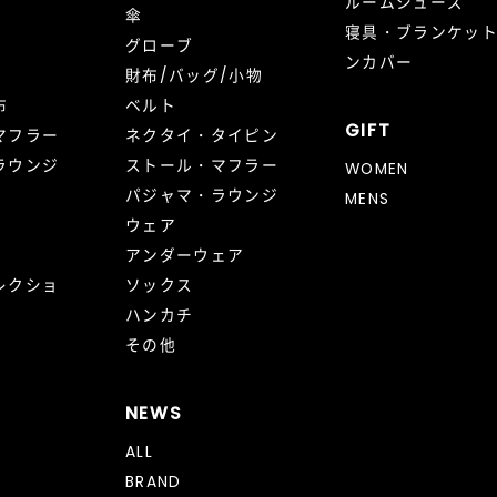
ルームシューズ
傘
寝具・ブランケッ
グローブ
ンカバー
財布/バッグ/小物
布
ベルト
GIFT
マフラー
ネクタイ・タイピン
ラウンジ
ストール・マフラー
WOMEN
パジャマ・ラウンジ
MENS
ウェア
アンダーウェア
レクショ
ソックス
ハンカチ
その他
NEWS
ALL
BRAND