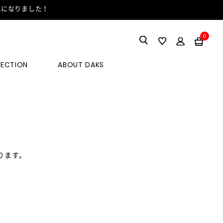
能になりました！
0
LECTION
ABOUT DAKS
ります。
。