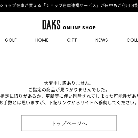
ショップ在庫が買える「ショップ在庫連携サービス」が日中もご利用可
GOLF
HOME
GIFT
NEWS
COL
大変申し訳ありません。
ご指定の商品が見つかりませんでした。
のご指定に誤りがあるか、更新等に伴い削除されてしまった可能性があ
お手数とは思いますが、下記リンクからサイトへ移動してください
トップページへ