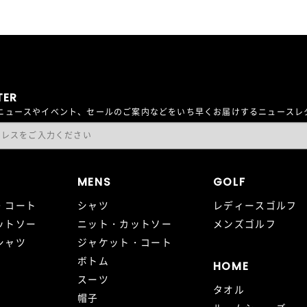
TER
最新ニュースやイベント、セールのご案内などをいち早くお届けするニュース
MENS
GOLF
・コート
シャツ
レディースゴルフ
ットソー
ニット・カットソー
メンズゴルフ
シャツ
ジャケット・コート
ボトム
HOME
スーツ
タオル
帽子