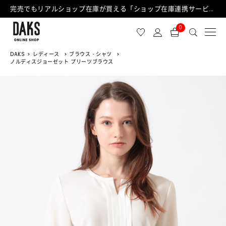
完売でもリアルショップ在庫が買える「ショップ在庫連携サービス」が日中もご利用可能になりました！
0
DAKS
レディース
ブラウス・シャツ
ノルディスジョーゼット プリーツブラウス