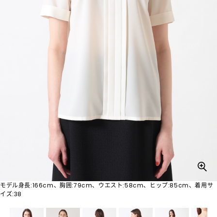
モデル身長:166cm、胸囲:79cm、ウエスト:58cm、ヒップ:85cm、着用サ
イズ:38