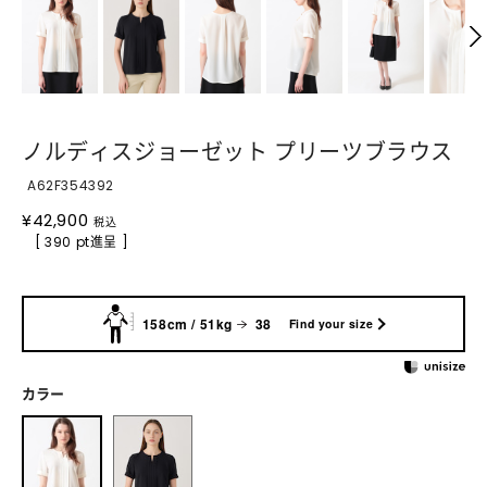
ノルディスジョーゼット プリーツブラウス
A62F354392
¥
42,900
税込
[ 390 pt進呈 ]
158cm / 51kg
38
Find your size
カラー