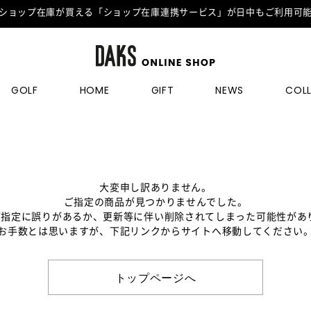
ショップ在庫が買える「ショップ在庫連携サービス」が日中もご利用可
GOLF
HOME
GIFT
NEWS
COL
大変申し訳ありません。
ご指定の商品が見つかりませんでした。
のご指定に誤りがあるか、更新等に伴い削除されてしまった可能性があ
お手数とは思いますが、下記リンクからサイトへ移動してください
トップページへ