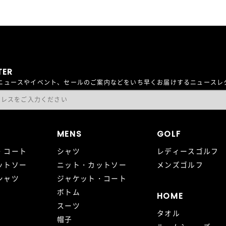
TER
最新ニュースやイベント、セールのご案内などをいち早くお届けするニュース
MENS
GOLF
・コート
シャツ
レディースゴルフ
ットソー
ニット・カットソー
メンズゴルフ
シャツ
ジャケット・コート
ボトム
HOME
スーツ
タオル
帽子