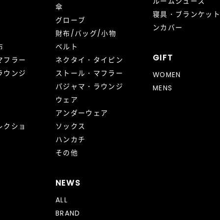
ルームシューズ
傘
寝具・ブランケッ
グローブ
ンカバー
財布/バッグ/小物
布
ベルト
GIFT
マフラー
ネクタイ・タイピン
ラウンジ
ストール・マフラー
WOMEN
パジャマ・ラウンジ
MENS
ウェア
アンダーウェア
レクショ
ソックス
ハンカチ
その他
NEWS
ALL
BRAND