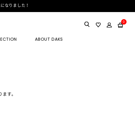
能になりました！
0
LECTION
ABOUT DAKS
ります。
。