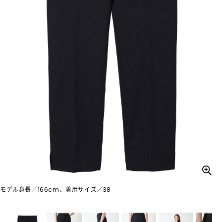
モデル身長／166cm、着用サイズ／38