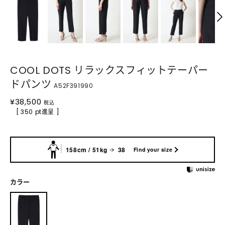
COOL DOTS リラックスフィットテーパー
ドパンツ
A52F391990
¥
38,500
税込
[ 350 pt進呈 ]
158cm / 51kg
38
Find your size
カラー