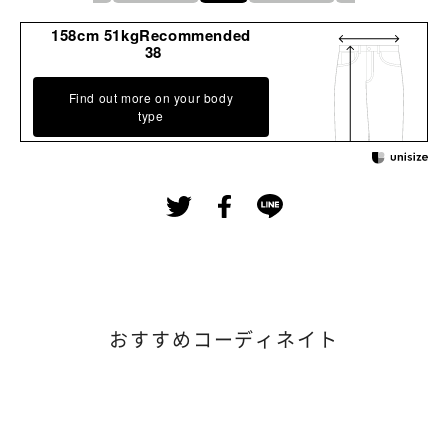
158cm 51kgRecommended
38
Find out more on your body
type
おすすめコーディネイト