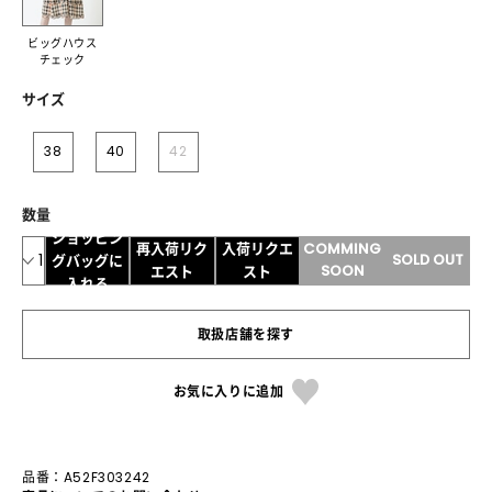
ビッグハウス
チェック
サイズ
38
40
42
数量
ショッピン
再入荷リク
入荷リクエ
COMMING
1
SOLD OUT
グバッグに
SOON
エスト
スト
入れる
取扱店舗を探す
お気に入りに追加
品番：A52F303242