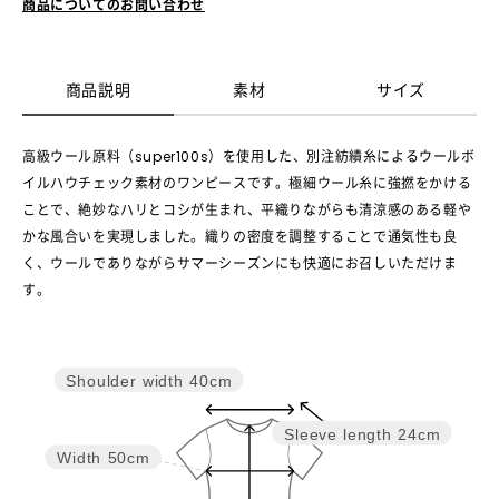
商品についてのお問い合わせ
商品説明
素材
サイズ
高級ウール原料（super100s）を使用した、別注紡績糸によるウールボ
イルハウチェック素材のワンピースです。極細ウール糸に強撚をかける
ことで、絶妙なハリとコシが生まれ、平織りながらも清涼感のある軽や
かな風合いを実現しました。織りの密度を調整することで通気性も良
く、ウールでありながらサマーシーズンにも快適にお召しいただけま
す。
Shoulder width
40cm
Sleeve length
24cm
Width
50cm