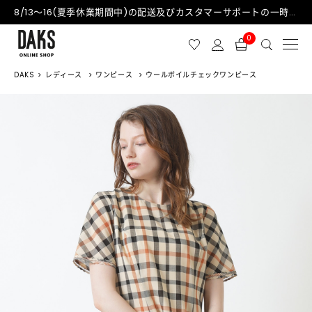
8/13～16(夏季休業期間中)の配送及びカスタマーサポートの一時停止について
0
DAKS
レディース
ワンピース
ウールボイルチェックワンピース