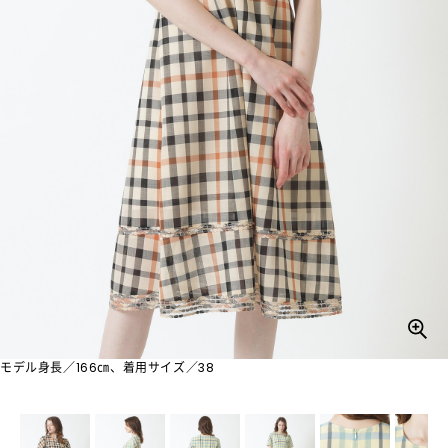
モデル身長／166㎝、着用サイズ／38