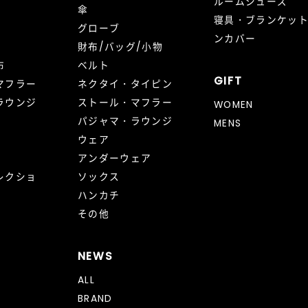
ルームシューズ
傘
寝具・ブランケッ
グローブ
ンカバー
財布/バッグ/小物
布
ベルト
GIFT
マフラー
ネクタイ・タイピン
ラウンジ
ストール・マフラー
WOMEN
パジャマ・ラウンジ
MENS
ウェア
アンダーウェア
レクショ
ソックス
ハンカチ
その他
NEWS
ALL
BRAND