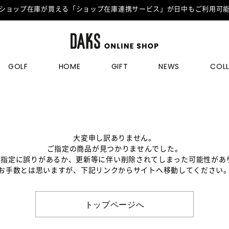
ショップ在庫が買える「ショップ在庫連携サービス」が日中もご利用可
GOLF
HOME
GIFT
NEWS
COL
大変申し訳ありません。
ご指定の商品が見つかりませんでした。
のご指定に誤りがあるか、更新等に伴い削除されてしまった可能性があ
お手数とは思いますが、下記リンクからサイトへ移動してください
トップページへ