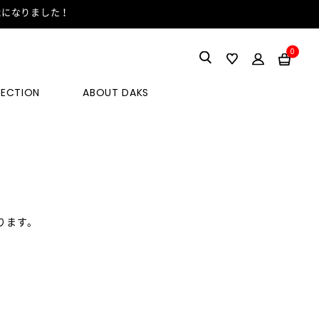
能になりました！
0
LECTION
ABOUT DAKS
ります。
。