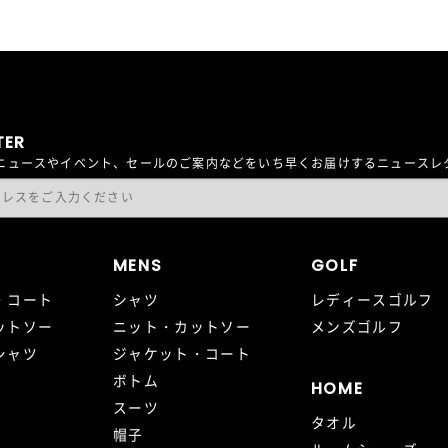
TER
最新ニュースやイベント、セールのご案内などをいち早くお届けするニュース
MENS
GOLF
・コート
シャツ
レディースゴルフ
ットソー
ニット・カットソー
メンズゴルフ
シャツ
ジャケット・コート
ボトム
HOME
スーツ
タオル
帽子