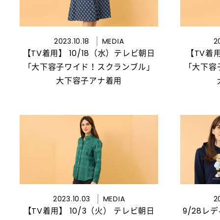
2023.10.18
MEDIA
2
【TV着用】 10/18（水）テレビ朝日
【TV着
「大下容子ワイド！スクランブル」
「大下容
大下容子アナ着用
2023.10.03
MEDIA
2
【TV着用】 10/3（火） テレビ朝日
9/28レ