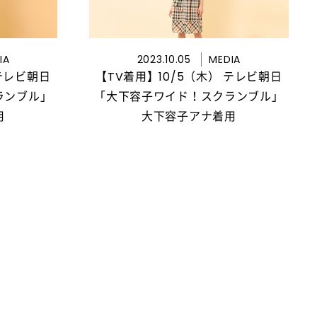
IA
2023.10.05
MEDIA
 テレビ朝日
【TV着用】10/5（木） テレビ朝日
ランブル」
「大下容子ワイド！スクランブル」
用
大下容子アナ着用