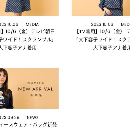
023.10.06
MEDIA
2023.10.06
MED
用】10/6（金）テレビ朝日
【TV着用】10/6（金）
子ワイド！スクランブル」
「大下容子ワイド！スク
大下容子アナ着用
大下容子アナ着
023.09.28
NEWS
ディースウェア・バッグ新発