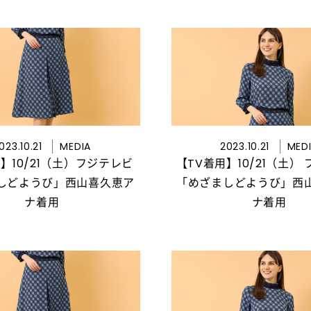
023.10.21
MEDIA
2023.10.21
MED
】10/21（土）フジテレビ
【TV着用】10/21（土）
しどようび」西山喜久恵ア
「めざましどようび」西
ナ着用
ナ着用