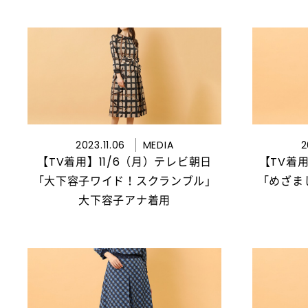
2023.11.06
MEDIA
2
【TV着用】11/6（月）テレビ朝日
【TV着用
「大下容子ワイド！スクランブル」
「めざま
大下容子アナ着用