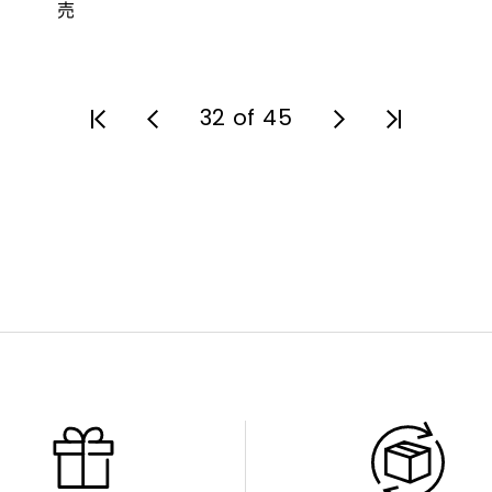
売
32 of 45