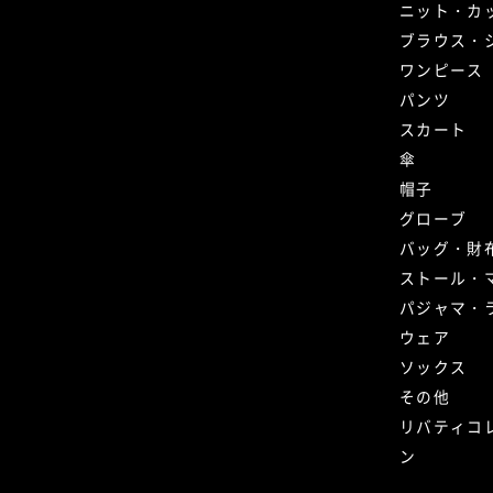
ニット・カ
ブラウス・
ワンピース
パンツ
スカート
傘
帽子
グローブ
バッグ・財
ストール・
パジャマ・
ウェア
ソックス
その他
リバティコ
ン