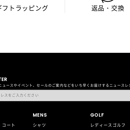
ギフトラッピング
返品・交換
TER
最新ニュースやイベント、セールのご案内などをいち早くお届けするニュース
MENS
GOLF
・コート
シャツ
レディースゴルフ