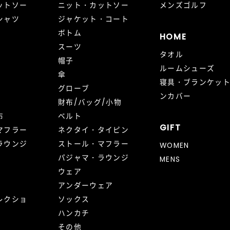
ットソー
ニット・カットソー
メンズゴルフ
シャツ
ジャケット・コート
ボトム
HOME
スーツ
タオル
帽子
ルームシューズ
傘
寝具・ブランケッ
グローブ
ンカバー
財布/バッグ/小物
布
ベルト
GIFT
マフラー
ネクタイ・タイピン
ラウンジ
ストール・マフラー
WOMEN
パジャマ・ラウンジ
MENS
ウェア
アンダーウェア
レクショ
ソックス
ハンカチ
その他