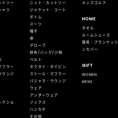
ットソー
ニット・カットソー
メンズゴルフ
シャツ
ジャケット・コート
ボトム
HOME
スーツ
タオル
帽子
ルームシューズ
傘
寝具・ブランケッ
グローブ
ンカバー
財布/バッグ/小物
布
ベルト
GIFT
マフラー
ネクタイ・タイピン
ラウンジ
ストール・マフラー
WOMEN
パジャマ・ラウンジ
MENS
ウェア
アンダーウェア
レクショ
ソックス
ハンカチ
その他