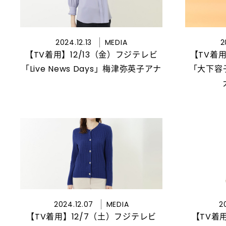
2024.12.13
MEDIA
2
【TV着用】12/13（金）フジテレビ
【TV着用
「Live News Days」梅津弥英子アナ
「大下容
2024.12.07
MEDIA
2
【TV着用】12/7（土）フジテレビ
【TV着