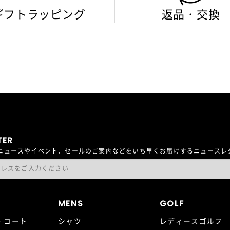
ギフトラッピング
返品・交換
TER
最新ニュースやイベント、セールのご案内などをいち早くお届けするニュース
MENS
GOLF
・コート
シャツ
レディースゴルフ