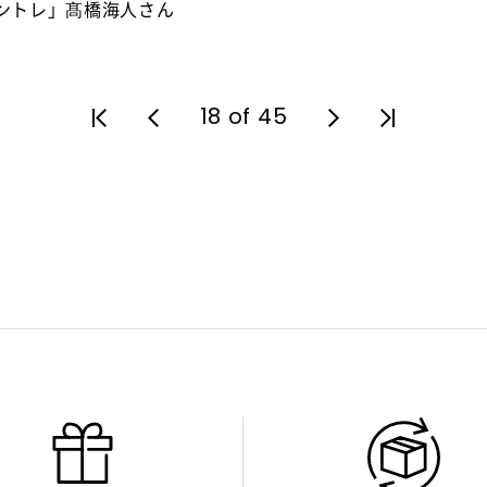
ントレ」髙橋海人さん
18 of 45