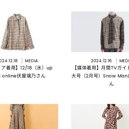
024.12.18
MEDIA
2024.12.16
MED
ア着用】12/18（水）up
【媒体着用】月間TVガイ
S online伏屋璃乃さん
大号（2月号）Snow Ma
ん