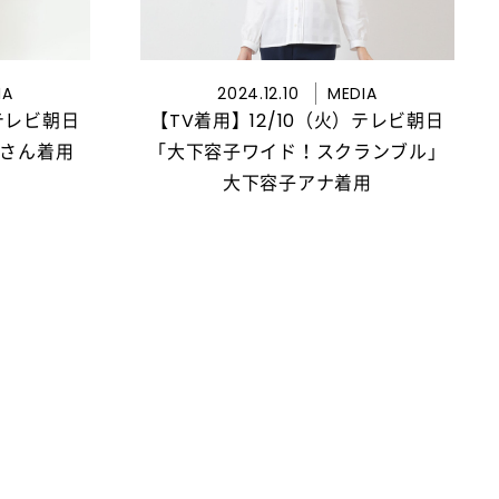
IA
2024.12.10
MEDIA
）テレビ朝日
【TV着用】12/10（火）テレビ朝日
かさん着用
「大下容子ワイド！スクランブル」
大下容子アナ着用