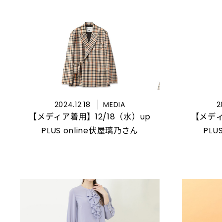
2024.12.18
MEDIA
2
【メディア着用】12/18（水）up
【メディ
PLUS online伏屋璃乃さん
PLU