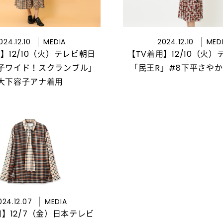
024.12.10
MEDIA
2024.12.10
MED
】12/10（火）テレビ朝日
【TV着用】12/10（火
子ワイド！スクランブル」
「民王R」#8下平さや
大下容子アナ着用
024.12.07
MEDIA
用】12/7（金）日本テレビ