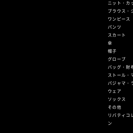
ニット・カ
ブラウス・
ワンピース
パンツ
スカート
傘
帽子
グローブ
バッグ・財
ストール・
パジャマ・
ウェア
ソックス
その他
リバティコ
ン