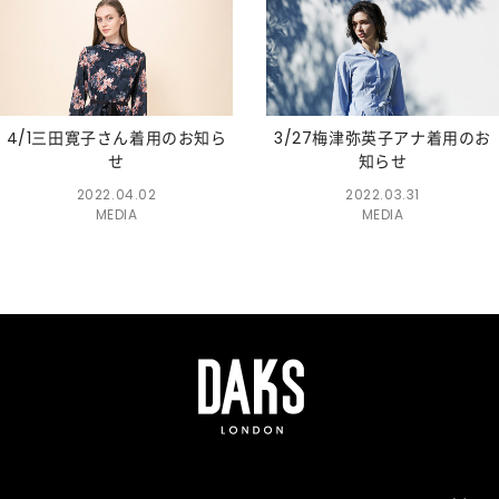
4/1三田寛子さん着用のお知ら
3/27梅津弥英子アナ着用のお
せ
知らせ
2022.04.02
2022.03.31
MEDIA
MEDIA