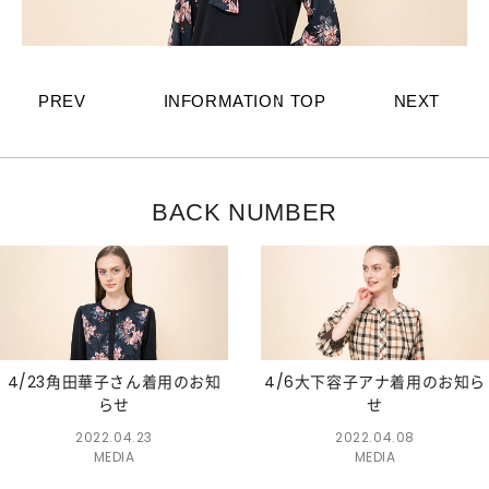
PREV
INFORMATION TOP
NEXT
BACK NUMBER
4/23角田華子さん着用のお知
4/6大下容子アナ着用のお知ら
らせ
せ
2022.04.23
2022.04.08
MEDIA
MEDIA