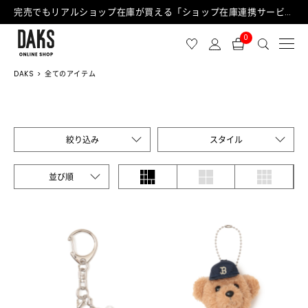
完売でもリアルショップ在庫が買える「ショップ在庫連携サービス」が日中もご利用可能になりました！
0
DAKS
全てのアイテム
絞り込み
スタイル
並び順