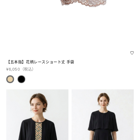
【五本指】花柄レースショート丈 手袋
¥6,050
（税込）