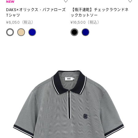
NEW
DAKS×オリックス・バファローズ
【吸汗速乾】チェックラウンドネ
Tシャツ
ックカットソー
¥6,050
（税込）
¥16,500
（税込）