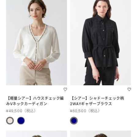
【軽量シアー】ハウスチェック編
【シアー】シャドーチェック柄
みVネックカーディガン
2WAYギャザーブラウス
¥49,500
（税込）
¥60,500
（税込）