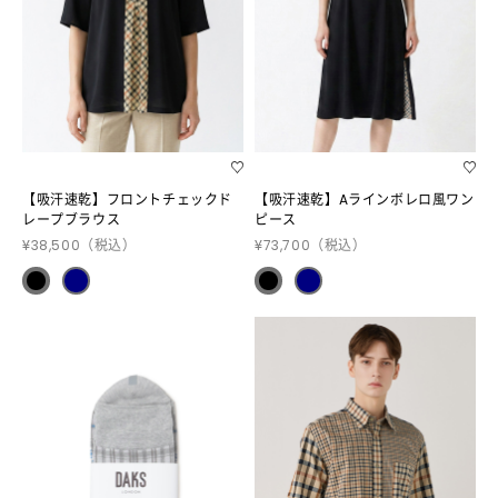
【吸汗速乾】フロントチェックド
【吸汗速乾】Aラインボレロ風ワン
レープブラウス
ピース
¥38,500
（税込）
¥73,700
（税込）