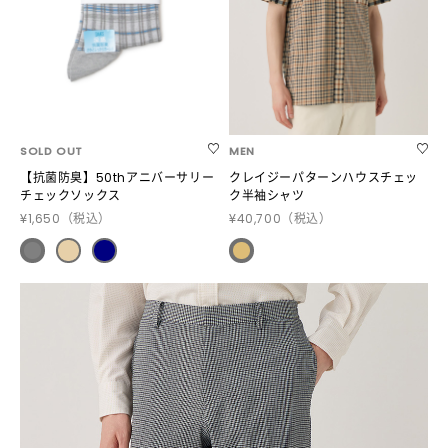
SOLD OUT
MEN
【抗菌防臭】50thアニバーサリー
クレイジーパターンハウスチェッ
チェックソックス
ク半袖シャツ
¥1,650
（税込）
¥40,700
（税込）