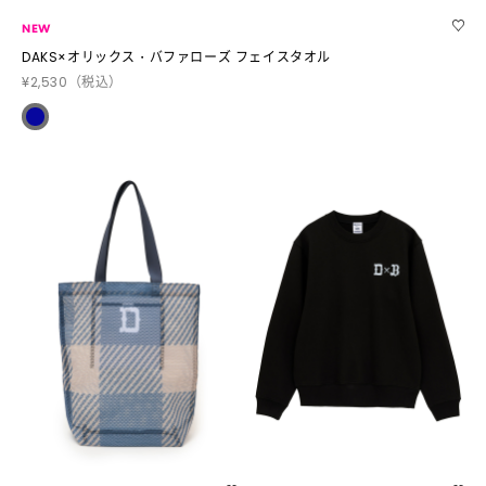
NEW
DAKS×オリックス・バファローズ フェイスタオル
¥2,530
（税込）