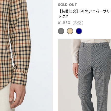
SOLD OUT
【抗菌防臭】50thアニバーサ
ックス
¥1,650
（税込）