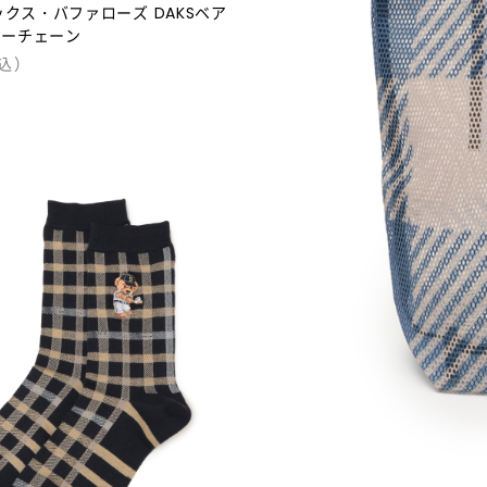
ックス・バファローズ DAKSベア
キーチェーン
込）