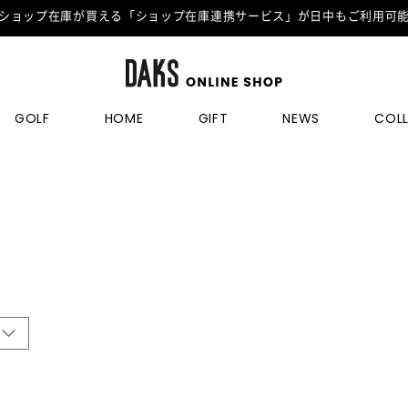
ショップ在庫が買える「ショップ在庫連携サービス」が日中もご利用可
GOLF
HOME
GIFT
NEWS
COL