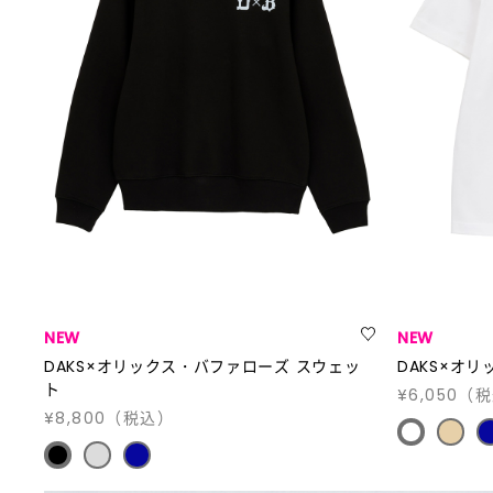
NEW
NEW
DAKS×オリックス・バファローズ スウェッ
DAKS×オ
ト
¥6,050
（税
¥8,800
（税込）