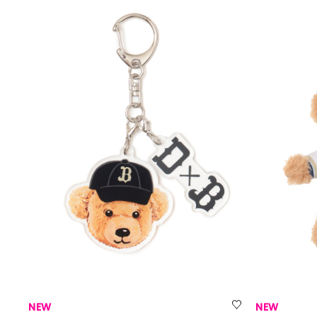
NEW
NEW