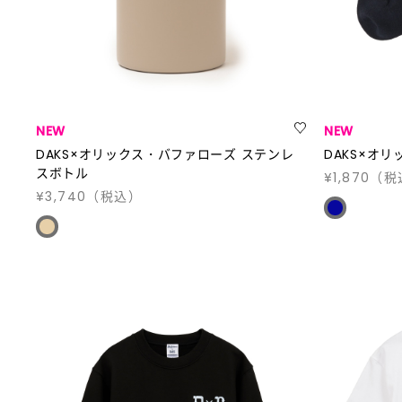
NEW
NEW
DAKS×オリックス・バファローズ ステンレ
DAKS×オ
スボトル
¥1,870
（税
¥3,740
（税込）