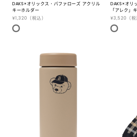
DAKS×オリックス・バファローズ アクリル
DAKS×オリ
キーホルダー
「アレク」
¥1,320
（税込）
¥3,520
（税