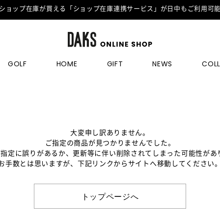
ショップ在庫が買える「ショップ在庫連携サービス」が日中もご利用可
GOLF
HOME
GIFT
NEWS
COL
大変申し訳ありません。
ご指定の商品が見つかりませんでした。
のご指定に誤りがあるか、更新等に伴い削除されてしまった可能性があ
お手数とは思いますが、下記リンクからサイトへ移動してください
トップページへ