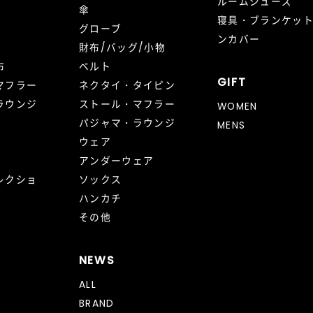
ルームシューズ
傘
寝具・ブランケッ
グローブ
ンカバー
財布/バッグ/小物
布
ベルト
GIFT
マフラー
ネクタイ・タイピン
ラウンジ
ストール・マフラー
WOMEN
パジャマ・ラウンジ
MENS
ウェア
アンダーウェア
レクショ
ソックス
ハンカチ
その他
NEWS
ALL
BRAND