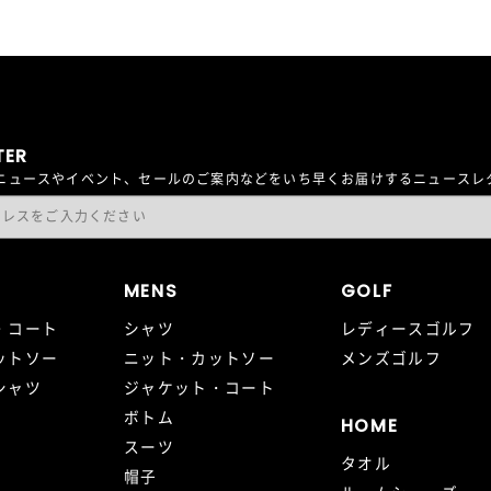
TER
最新ニュースやイベント、セールのご案内などをいち早くお届けするニュース
MENS
GOLF
・コート
シャツ
レディースゴルフ
ットソー
ニット・カットソー
メンズゴルフ
シャツ
ジャケット・コート
ボトム
HOME
スーツ
タオル
帽子