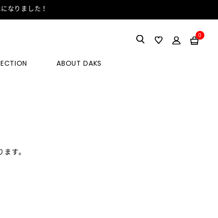
能になりました！
0
LECTION
ABOUT DAKS
ります。
。