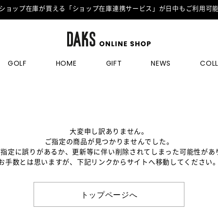
ショップ在庫が買える「ショップ在庫連携サービス」が日中もご利用可
GOLF
HOME
GIFT
NEWS
COL
大変申し訳ありません。
ご指定の商品が見つかりませんでした。
のご指定に誤りがあるか、更新等に伴い削除されてしまった可能性があ
お手数とは思いますが、下記リンクからサイトへ移動してください
トップページへ