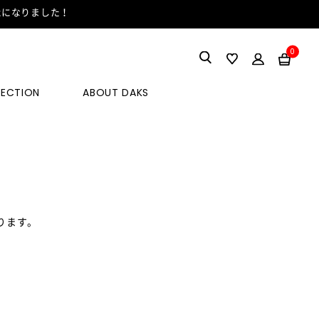
能になりました！
0
LECTION
ABOUT DAKS
ります。
。