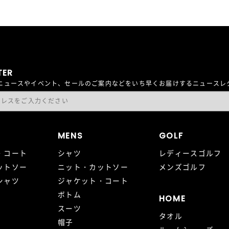
TER
最新ニュースやイベント、セールのご案内などをいち早くお届けするニュース
MENS
GOLF
・コート
シャツ
レディースゴルフ
ットソー
ニット・カットソー
メンズゴルフ
シャツ
ジャケット・コート
ボトム
HOME
スーツ
タオル
帽子