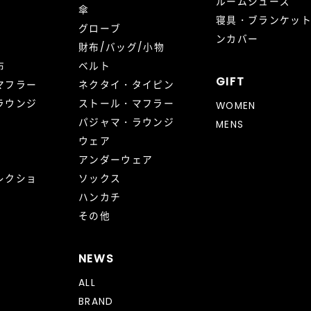
ルームシューズ
傘
寝具・ブランケッ
グローブ
ンカバー
財布/バッグ/小物
布
ベルト
GIFT
マフラー
ネクタイ・タイピン
ラウンジ
ストール・マフラー
WOMEN
パジャマ・ラウンジ
MENS
ウェア
アンダーウェア
レクショ
ソックス
ハンカチ
その他
NEWS
ALL
BRAND