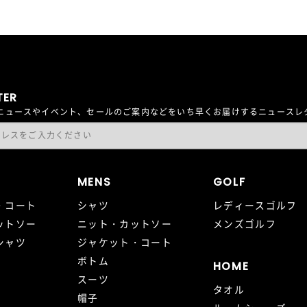
TER
最新ニュースやイベント、セールのご案内などをいち早くお届けするニュース
MENS
GOLF
・コート
シャツ
レディースゴルフ
ットソー
ニット・カットソー
メンズゴルフ
シャツ
ジャケット・コート
ボトム
HOME
スーツ
タオル
帽子