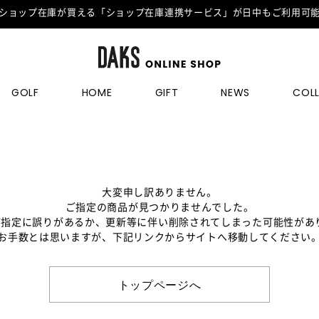
ショップ在庫が買える「ショップ在庫連携サービス」が日中もご利用可
GOLF
HOME
GIFT
NEWS
COL
大変申し訳ありません。
ご指定の商品が見つかりませんでした。
のご指定に誤りがあるか、更新等に伴い削除されてしまった可能性があ
お手数とは思いますが、下記リンクからサイトへ移動してください
トップページへ