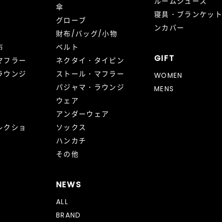
ルームシューズ
傘
寝具・ブランケッ
グローブ
ンカバー
財布/バッグ/小物
布
ベルト
GIFT
マフラー
ネクタイ・タイピン
ラウンジ
ストール・マフラー
WOMEN
パジャマ・ラウンジ
MENS
ウェア
アンダーウェア
レクショ
ソックス
ハンカチ
その他
NEWS
ALL
BRAND