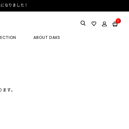
能になりました！
0
LECTION
ABOUT DAKS
ります。
。