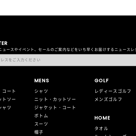
TER
最新ニュースやイベント、セールのご案内などをいち早くお届けするニュース
MENS
GOLF
・コート
シャツ
レディースゴルフ
ットソー
ニット・カットソー
メンズゴルフ
シャツ
ジャケット・コート
ボトム
HOME
スーツ
タオル
帽子