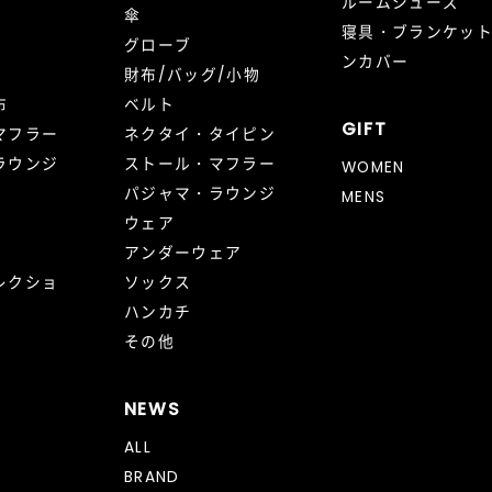
ルームシューズ
傘
寝具・ブランケッ
グローブ
ンカバー
財布/バッグ/小物
布
ベルト
GIFT
マフラー
ネクタイ・タイピン
ラウンジ
ストール・マフラー
WOMEN
パジャマ・ラウンジ
MENS
ウェア
アンダーウェア
レクショ
ソックス
ハンカチ
その他
NEWS
ALL
BRAND