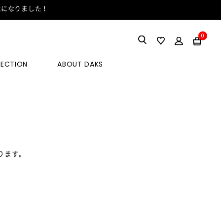
能になりました！
0
LECTION
ABOUT DAKS
ります。
。