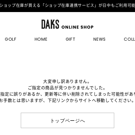
ショップ在庫が買える「ショップ在庫連携サービス」が日中もご利用可
GOLF
HOME
GIFT
NEWS
COL
大変申し訳ありません。
ご指定の商品が見つかりませんでした。
のご指定に誤りがあるか、更新等に伴い削除されてしまった可能性があ
お手数とは思いますが、下記リンクからサイトへ移動してください
トップページへ