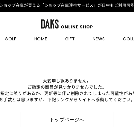
ショップ在庫が買える「ショップ在庫連携サービス」が日中もご利用可
GOLF
HOME
GIFT
NEWS
COL
大変申し訳ありません。
ご指定の商品が見つかりませんでした。
のご指定に誤りがあるか、更新等に伴い削除されてしまった可能性があ
お手数とは思いますが、下記リンクからサイトへ移動してください
トップページへ