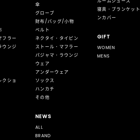
ルームシューズ
傘
寝具・ブランケッ
グローブ
ンカバー
財布/バッグ/小物
布
ベルト
GIFT
マフラー
ネクタイ・タイピン
ラウンジ
ストール・マフラー
WOMEN
パジャマ・ラウンジ
MENS
ウェア
アンダーウェア
レクショ
ソックス
ハンカチ
その他
NEWS
ALL
BRAND