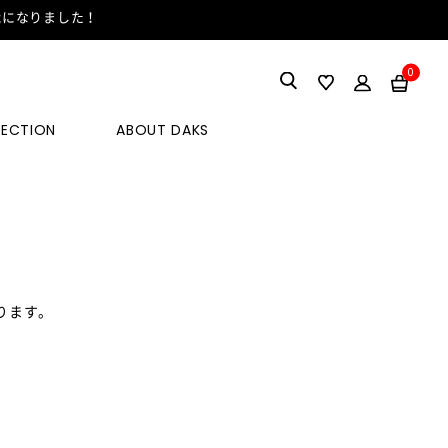
能になりました！
0
LECTION
ABOUT DAKS
ります。
。