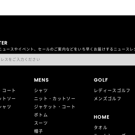
TER
最新ニュースやイベント、セールのご案内などをいち早くお届けするニュース
MENS
GOLF
・コート
シャツ
レディースゴルフ
ットソー
ニット・カットソー
メンズゴルフ
シャツ
ジャケット・コート
ボトム
HOME
スーツ
タオル
帽子