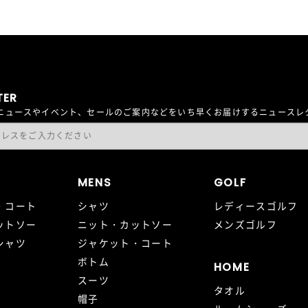
TER
最新ニュースやイベント、セールのご案内などをいち早くお届けするニュース
MENS
GOLF
・コート
シャツ
レディースゴルフ
ットソー
ニット・カットソー
メンズゴルフ
シャツ
ジャケット・コート
ボトム
HOME
スーツ
タオル
帽子