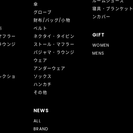
ルームシューズ
傘
寝具・ブランケッ
グローブ
ンカバー
財布/バッグ/小物
布
ベルト
GIFT
マフラー
ネクタイ・タイピン
ラウンジ
ストール・マフラー
WOMEN
パジャマ・ラウンジ
MENS
ウェア
アンダーウェア
レクショ
ソックス
ハンカチ
その他
NEWS
ALL
BRAND