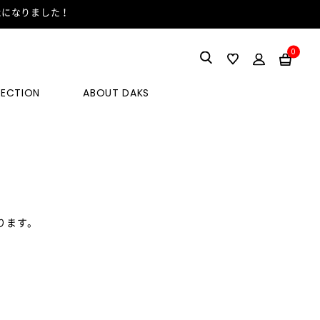
能になりました！
0
LECTION
ABOUT DAKS
ります。
。