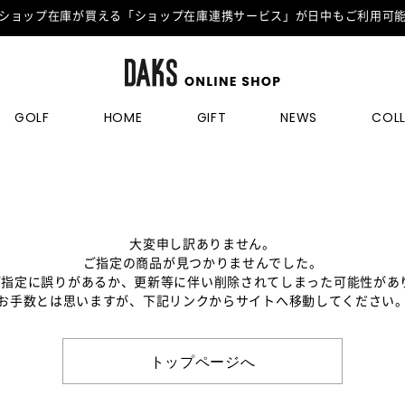
ショップ在庫が買える「ショップ在庫連携サービス」が日中もご利用可
GOLF
HOME
GIFT
NEWS
COL
大変申し訳ありません。
ご指定の商品が見つかりませんでした。
のご指定に誤りがあるか、更新等に伴い削除されてしまった可能性があ
お手数とは思いますが、下記リンクからサイトへ移動してください
トップページへ